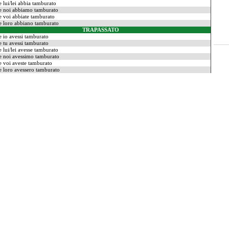
e lui/lei abbia tamburato
e noi abbiamo tamburato
e voi abbiate tamburato
e loro abbiano tamburato
TRAPASSATO
e io avessi tamburato
e tu avessi tamburato
e lui/lei avesse tamburato
e noi avessimo tamburato
e voi aveste tamburato
e loro avessero tamburato