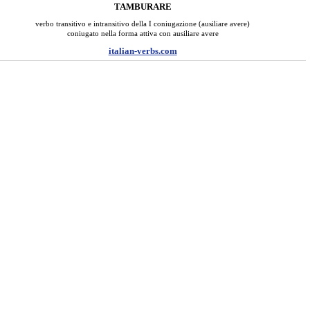
TAMBURARE
verbo transitivo e intransitivo della I coniugazione (ausiliare avere)
coniugato nella forma attiva con ausiliare avere
italian-verbs.com