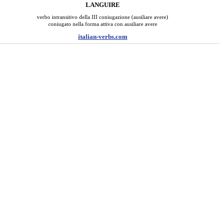
LANGUIRE
verbo intransitivo della III coniugazione (ausiliare avere)
coniugato nella forma attiva con ausiliare avere
italian-verbs.com