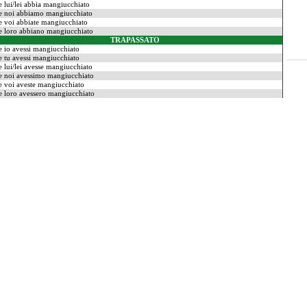
e lui/lei abbia mangiucchiato
e noi abbiamo mangiucchiato
e voi abbiate mangiucchiato
e loro abbiano mangiucchiato
TRAPASSATO
e io avessi mangiucchiato
e tu avessi mangiucchiato
e lui/lei avesse mangiucchiato
e noi avessimo mangiucchiato
e voi aveste mangiucchiato
e loro avessero mangiucchiato