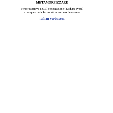
METAMORFIZZARE
verbo transitivo della I coniugazione (ausiliare avere)
coniugato nella forma attiva con ausiliare avere
italian-verbs.com