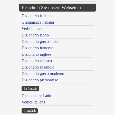
Besichten Sie unsere Webseiten
Dizionario italiano
Grammatica italiana
Verbi Italiani
Dizionario latino
Dizionario greco antico
Dizionario francese
Dizionario inglese
Dizionario tedesco
Dizionario spagnolo
Dizionario greco moderno
Dizionario piemontese
En français
Dictionnaire Latin
Verbes italiens
In english