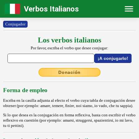
Verbos Italianos
Conjugador
Los verbos italianos
Por favor, escriba el verbo que desee conjugar:
Donación
Forma de empleo
Escriba en la casilla adjunta al efecto el verbo cuya tabla de conjugación desee
obtener (por ejemplo: amare, temere, finire, noi siamo, io vado, che tu sappia).
Si lo que desea es la conjugación en forma reflexiva, basta con escribir el verbo
reflexivo en cuestión (por ejemplo: amarsi, struggersi, spazientirsi, io mi lavo,
tu ti pettini).