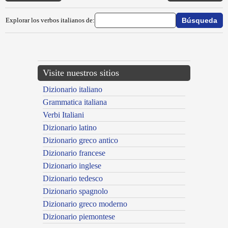
Explorar los verbos italianos de:
---CACHE---
Visite nuestros sitios
Dizionario italiano
Grammatica italiana
Verbi Italiani
Dizionario latino
Dizionario greco antico
Dizionario francese
Dizionario inglese
Dizionario tedesco
Dizionario spagnolo
Dizionario greco moderno
Dizionario piemontese