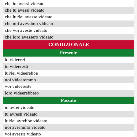
che io avessi videato
che tu avessi videato
che lui/lei avesse videato
che noi avessimo videato
che voi aveste videato
che loro avessero videato
CONDIZIONALE
Presente
io videerei
tu videeresti
lui/lei videerebbe
noi videeremmo
voi videereste
loro videerebbero
Passato
io avrei videato
tu avresti videato
lui/lei avrebbe videato
noi avremmo videato
voi avreste videato