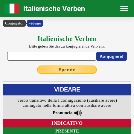
Italienische Verben
Conjugator
›
videare
Italienische Verben
Bitte geben Sie das zu konjugierende Verb ein:
Spende
VIDEARE
verbo transitivo della I coniugazione (ausiliare avere)
coniugato nella forma attiva con ausiliare avere
Pronuncia
INDICATIVO
PRESENTE