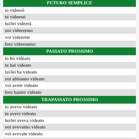
FUTURO SEMPLICE
io videerò
tu videerai
lui/lei videerà
noi videeremo
voi videerete
loro videeranno
PASSATO PROSSIMO
io ho videato
tu hai videato
lui/lei ha videato
noi abbiamo videato
voi avete videato
loro hanno videato
TRAPASSATO PROSSIMO
io avevo videato
tu avevi videato
lui/lei aveva videato
noi avevamo videato
voi avevate videato