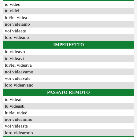
io video
tu videi
lui/lei videa
noi videiamo
voi videate
loro videano
IMPERFETTO
io videavo
tu videavi
lui/lei videava
noi videavamo
voi videavate
loro videavano
PASSATO REMOTO
io videai
tu videasti
lui/lei videò
noi videammo
voi videaste
loro videarono