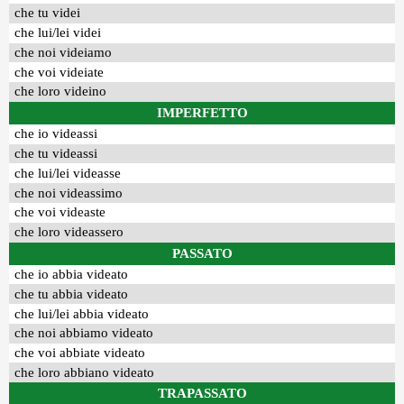
che tu videi
che lui/lei videi
che noi videiamo
che voi videiate
che loro videino
IMPERFETTO
che io videassi
che tu videassi
che lui/lei videasse
che noi videassimo
che voi videaste
che loro videassero
PASSATO
che io abbia videato
che tu abbia videato
che lui/lei abbia videato
che noi abbiamo videato
che voi abbiate videato
che loro abbiano videato
TRAPASSATO