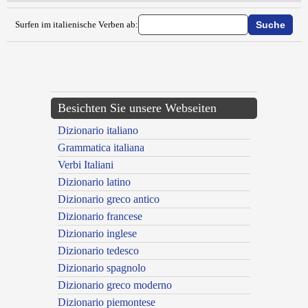
Surfen im italienische Verben ab:
{{ID:VIDEARE100}}
---CACHE---
Besichten Sie unsere Webseiten
Dizionario italiano
Grammatica italiana
Verbi Italiani
Dizionario latino
Dizionario greco antico
Dizionario francese
Dizionario inglese
Dizionario tedesco
Dizionario spagnolo
Dizionario greco moderno
Dizionario piemontese