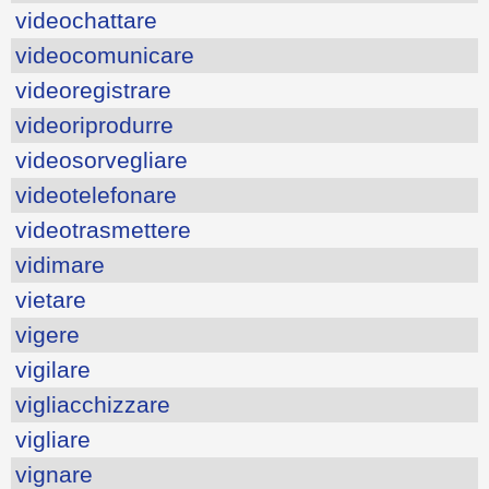
videochattare
videocomunicare
videoregistrare
videoriprodurre
videosorvegliare
videotelefonare
videotrasmettere
vidimare
vietare
vigere
vigilare
vigliacchizzare
vigliare
vignare