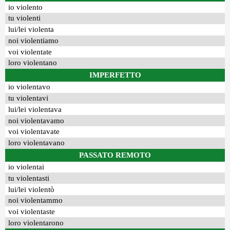
io violento
tu violenti
lui/lei violenta
noi violentiamo
voi violentate
loro violentano
IMPERFETTO
io violentavo
tu violentavi
lui/lei violentava
noi violentavamo
voi violentavate
loro violentavano
PASSATO REMOTO
io violentai
tu violentasti
lui/lei violentò
noi violentammo
voi violentaste
loro violentarono