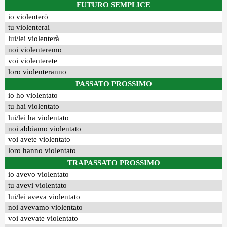
FUTURO SEMPLICE
io violenterò
tu violenterai
lui/lei violenterà
noi violenteremo
voi violenterete
loro violenteranno
PASSATO PROSSIMO
io ho violentato
tu hai violentato
lui/lei ha violentato
noi abbiamo violentato
voi avete violentato
loro hanno violentato
TRAPASSATO PROSSIMO
io avevo violentato
tu avevi violentato
lui/lei aveva violentato
noi avevamo violentato
voi avevate violentato