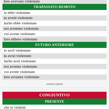
loro avevano violentato
TRAPASSATO REMOTO
io ebbi violentato
tu avesti violentato
lui/lei ebbe violentato
noi avemmo violentato
voi aveste violentato
loro ebbero violentato
FUTURO ANTERIORE
io avrò violentato
tu avrai violentato
lui/lei avrà violentato
noi avremo violentato
voi avrete violentato
loro avranno violentato
weiter unten
CONGIUNTIVO
PRESENTE
che io violenti