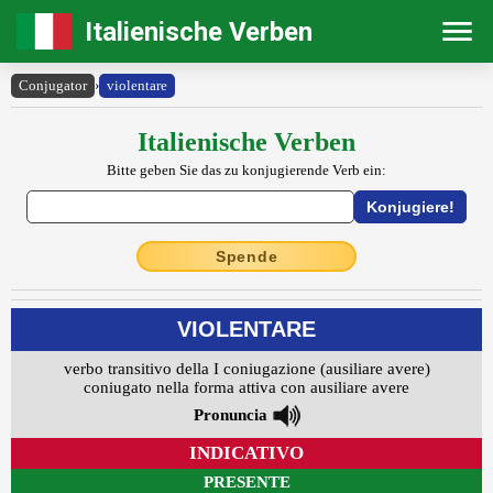
Italienische Verben
Conjugator
›
violentare
Italienische Verben
Bitte geben Sie das zu konjugierende Verb ein:
Spende
VIOLENTARE
verbo transitivo della I coniugazione (ausiliare avere)
coniugato nella forma attiva con ausiliare avere
Pronuncia
INDICATIVO
PRESENTE