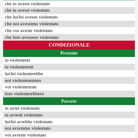
che io avessi violentato
che tu avessi violentato
che lui/lei avesse violentato
che noi avessimo violentato
che voi aveste violentato
che loro avessero violentato
CONDIZIONALE
Presente
io violenterei
tu violenteresti
lui/lei violenterebbe
noi violenteremmo
voi violentereste
loro violenterebbero
Passato
io avrei violentato
tu avresti violentato
lui/lei avrebbe violentato
noi avremmo violentato
voi avreste violentato