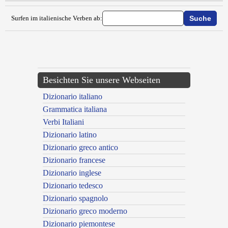
Surfen im italienische Verben ab:
{{ID:VIOLENTARE100}}
---CACHE---
Besichten Sie unsere Webseiten
Dizionario italiano
Grammatica italiana
Verbi Italiani
Dizionario latino
Dizionario greco antico
Dizionario francese
Dizionario inglese
Dizionario tedesco
Dizionario spagnolo
Dizionario greco moderno
Dizionario piemontese