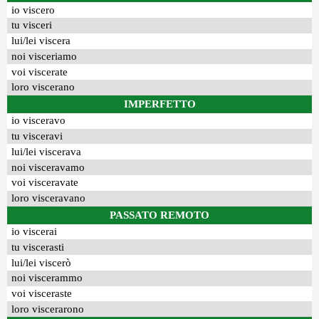
io viscero
tu visceri
lui/lei viscera
noi visceriamo
voi viscerate
loro viscerano
IMPERFETTO
io visceravo
tu visceravi
lui/lei viscerava
noi visceravamo
voi visceravate
loro visceravano
PASSATO REMOTO
io viscerai
tu viscerasti
lui/lei viscerò
noi viscerammo
voi visceraste
loro viscerarono