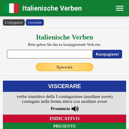
Italienische Verben
Conjugator
›
viscerare
Italienische Verben
Bitte geben Sie das zu konjugierende Verb ein:
Spende
VISCERARE
verbo transitivo della I coniugazione (ausiliare avere)
coniugato nella forma attiva con ausiliare avere
Pronuncia
INDICATIVO
PRESENTE