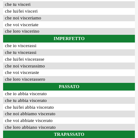
che tu visceri
che lui/lei visceri
che noi visceriamo
che voi visceriate
che loro viscerino
IMPERFETTO
che io viscerassi
che tu viscerassi
che lui/lei viscerasse
che noi viscerassimo
che voi visceraste
che loro viscerassero
PASSATO
che io abbia viscerato
che tu abbia viscerato
che lui/lei abbia viscerato
che noi abbiamo viscerato
che voi abbiate viscerato
che loro abbiano viscerato
TRAPASSATO