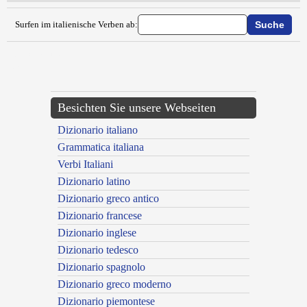
Surfen im italienische Verben ab:
{{ID:VISCERARE100}}
---CACHE---
Besichten Sie unsere Webseiten
Dizionario italiano
Grammatica italiana
Verbi Italiani
Dizionario latino
Dizionario greco antico
Dizionario francese
Dizionario inglese
Dizionario tedesco
Dizionario spagnolo
Dizionario greco moderno
Dizionario piemontese