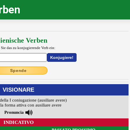
erben
lienische Verben
 Sie das zu konjugierende Verb ein:
Spende
VISIONARE
della I coniugazione (ausiliare avere)
la forma attiva con ausiliare avere
Pronuncia
INDICATIVO