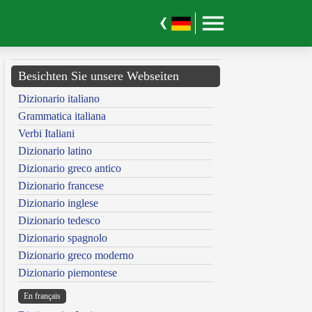
Besichten Sie unsere Webseiten
Dizionario italiano
Grammatica italiana
Verbi Italiani
Dizionario latino
Dizionario greco antico
Dizionario francese
Dizionario inglese
Dizionario tedesco
Dizionario spagnolo
Dizionario greco moderno
Dizionario piemontese
En français