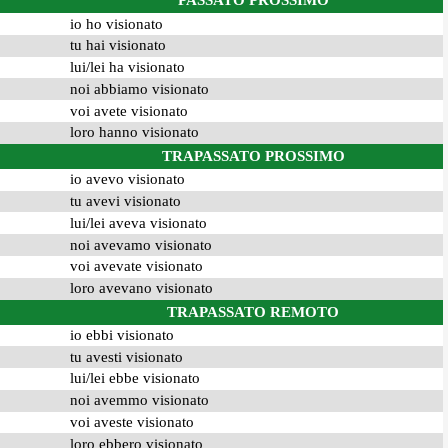
PASSATO PROSSIMO
io ho visionato
tu hai visionato
lui/lei ha visionato
noi abbiamo visionato
voi avete visionato
loro hanno visionato
TRAPASSATO PROSSIMO
io avevo visionato
tu avevi visionato
lui/lei aveva visionato
noi avevamo visionato
voi avevate visionato
loro avevano visionato
TRAPASSATO REMOTO
io ebbi visionato
tu avesti visionato
lui/lei ebbe visionato
noi avemmo visionato
voi aveste visionato
loro ebbero visionato