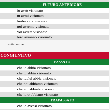
FUTURO ANTERIORE
io avrò visionato
tu avrai visionato
lui/lei avrà visionato
noi avremo visionato
voi avrete visionato
loro avranno visionato
weiter unten
CONGIUNTIVO
PASSATO
che io abbia visionato
che tu abbia visionato
che lui/lei abbia visionato
che noi abbiamo visionato
che voi abbiate visionato
che loro abbiano visionato
TRAPASSATO
che io avessi visionato