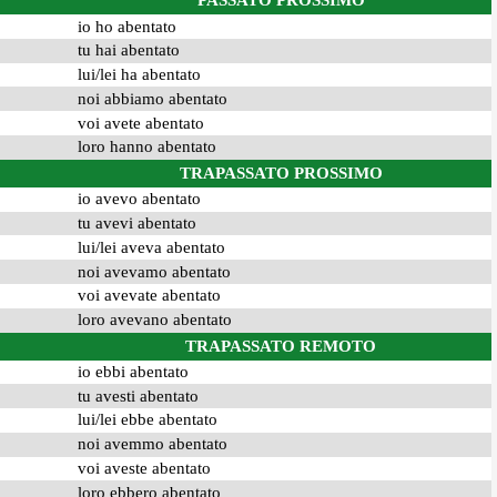
PASSATO PROSSIMO
io ho abentato
tu hai abentato
lui/lei ha abentato
noi abbiamo abentato
voi avete abentato
loro hanno abentato
TRAPASSATO PROSSIMO
io avevo abentato
tu avevi abentato
lui/lei aveva abentato
noi avevamo abentato
voi avevate abentato
loro avevano abentato
TRAPASSATO REMOTO
io ebbi abentato
tu avesti abentato
lui/lei ebbe abentato
noi avemmo abentato
voi aveste abentato
loro ebbero abentato