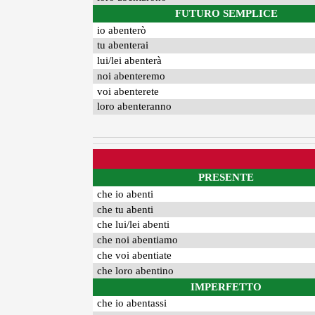
FUTURO SEMPLICE
io abenterò
tu abenterai
lui/lei abenterà
noi abenteremo
voi abenterete
loro abenteranno
PRESENTE
che io abenti
che tu abenti
che lui/lei abenti
che noi abentiamo
che voi abentiate
che loro abentino
IMPERFETTO
che io abentassi