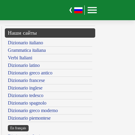
Наши сайты
Dizionario italiano
Grammatica italiana
Verbi Italiani
Dizionario latino
Dizionario greco antico
Dizionario francese
Dizionario inglese
Dizionario tedesco
Dizionario spagnolo
Dizionario greco moderno
Dizionario piemontese
En français