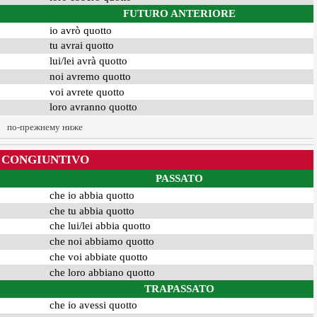
FUTURO ANTERIORE
io avrò quotto
tu avrai quotto
lui/lei avrà quotto
noi avremo quotto
voi avrete quotto
loro avranno quotto
по-прежнему ниже
CONGIUNTIVO
PASSATO
che io abbia quotto
che tu abbia quotto
che lui/lei abbia quotto
che noi abbiamo quotto
che voi abbiate quotto
che loro abbiano quotto
TRAPASSATO
che io avessi quotto