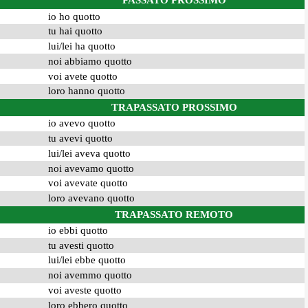
PASSATO PROSSIMO
io ho quotto
tu hai quotto
lui/lei ha quotto
noi abbiamo quotto
voi avete quotto
loro hanno quotto
TRAPASSATO PROSSIMO
io avevo quotto
tu avevi quotto
lui/lei aveva quotto
noi avevamo quotto
voi avevate quotto
loro avevano quotto
TRAPASSATO REMOTO
io ebbi quotto
tu avesti quotto
lui/lei ebbe quotto
noi avemmo quotto
voi aveste quotto
loro ebbero quotto