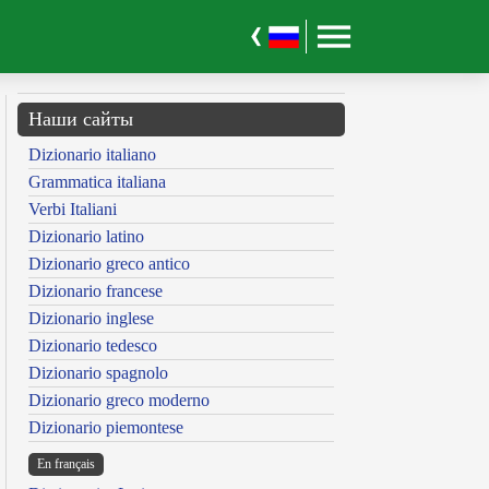
Наши сайты
Dizionario italiano
Grammatica italiana
Verbi Italiani
Dizionario latino
Dizionario greco antico
Dizionario francese
Dizionario inglese
Dizionario tedesco
Dizionario spagnolo
Dizionario greco moderno
Dizionario piemontese
En français