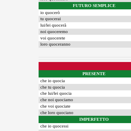
FUTURO SEMPLICE
io quocerò
tu quocerai
lui/lei quocerà
noi quoceremo
voi quocerete
loro quoceranno
PRESENTE
che io quocia
che tu quocia
che lui/lei quocia
che noi quociamo
che voi quociate
che loro quociano
IMPERFETTO
che io quocessi