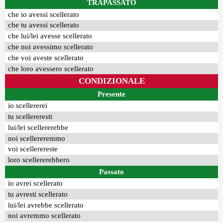
TRAPASSATO
che io avessi scellerato
che tu avessi scellerato
che lui/lei avesse scellerato
che noi avessimo scellerato
che voi aveste scellerato
che loro avessero scellerato
CONDIZIONALE
Presente
io scellererei
tu scellereresti
lui/lei scellererebbe
noi scellereremmo
voi scellerereste
loro scellererebbero
Passato
io avrei scellerato
tu avresti scellerato
lui/lei avrebbe scellerato
noi avremmo scellerato