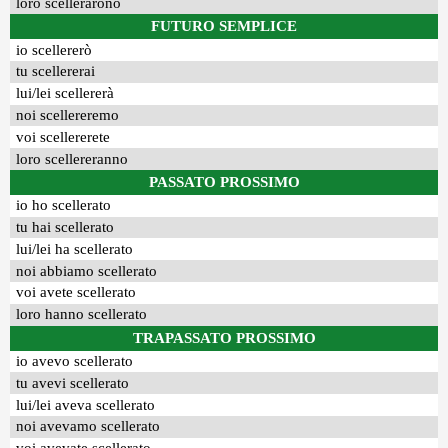
loro scellerarono
FUTURO SEMPLICE
io scellererò
tu scellererai
lui/lei scellererà
noi scellereremo
voi scellererete
loro scellereranno
PASSATO PROSSIMO
io ho scellerato
tu hai scellerato
lui/lei ha scellerato
noi abbiamo scellerato
voi avete scellerato
loro hanno scellerato
TRAPASSATO PROSSIMO
io avevo scellerato
tu avevi scellerato
lui/lei aveva scellerato
noi avevamo scellerato