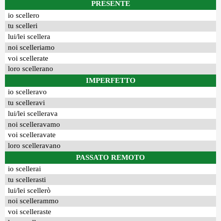
PRESENTE
io scellero
tu scelleri
lui/lei scellera
noi scelleriamo
voi scellerate
loro scellerano
IMPERFETTO
io scelleravo
tu scelleravi
lui/lei scellerava
noi scelleravamo
voi scelleravate
loro scelleravano
PASSATO REMOTO
io scellerai
tu scellerasti
lui/lei scellerò
noi scellerammo
voi scelleraste