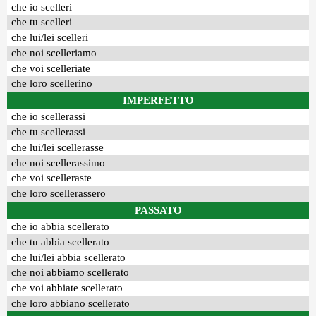
che io scelleri
che tu scelleri
che lui/lei scelleri
che noi scelleriamo
che voi scelleriate
che loro scellerino
IMPERFETTO
che io scellerassi
che tu scellerassi
che lui/lei scellerasse
che noi scellerassimo
che voi scelleraste
che loro scellerassero
PASSATO
che io abbia scellerato
che tu abbia scellerato
che lui/lei abbia scellerato
che noi abbiamo scellerato
che voi abbiate scellerato
che loro abbiano scellerato