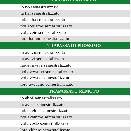
PASSATO PROSSIMO
io ho semestralizzato
tu hai semestralizzato
lui/lei ha semestralizzato
noi abbiamo semestralizzato
voi avete semestralizzato
loro hanno semestralizzato
TRAPASSATO PROSSIMO
io avevo semestralizzato
tu avevi semestralizzato
lui/lei aveva semestralizzato
noi avevamo semestralizzato
voi avevate semestralizzato
loro avevano semestralizzato
TRAPASSATO REMOTO
io ebbi semestralizzato
tu avesti semestralizzato
lui/lei ebbe semestralizzato
noi avemmo semestralizzato
voi aveste semestralizzato
loro ebbero semestralizzato