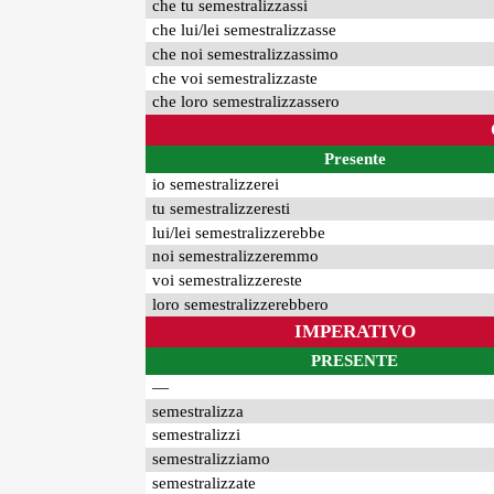
che tu semestralizzassi
che lui/lei semestralizzasse
che noi semestralizzassimo
che voi semestralizzaste
che loro semestralizzassero
Presente
io semestralizzerei
tu semestralizzeresti
lui/lei semestralizzerebbe
noi semestralizzeremmo
voi semestralizzereste
loro semestralizzerebbero
IMPERATIVO
PRESENTE
—
semestralizza
semestralizzi
semestralizziamo
semestralizzate