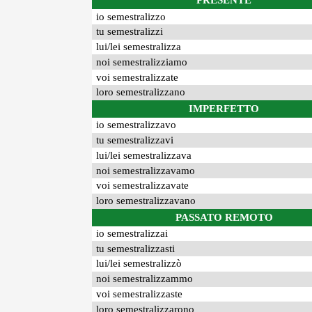
PRESENTE
io semestralizzo
tu semestralizzi
lui/lei semestralizza
noi semestralizziamo
voi semestralizzate
loro semestralizzano
IMPERFETTO
io semestralizzavo
tu semestralizzavi
lui/lei semestralizzava
noi semestralizzavamo
voi semestralizzavate
loro semestralizzavano
PASSATO REMOTO
io semestralizzai
tu semestralizzasti
lui/lei semestralizzò
noi semestralizzammo
voi semestralizzaste
loro semestralizzarono