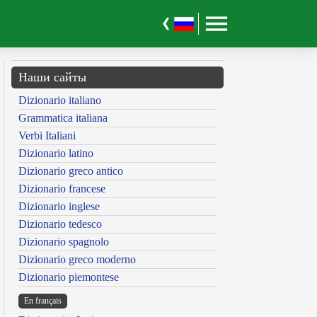
Наши сайты
Dizionario italiano
Grammatica italiana
Verbi Italiani
Dizionario latino
Dizionario greco antico
Dizionario francese
Dizionario inglese
Dizionario tedesco
Dizionario spagnolo
Dizionario greco moderno
Dizionario piemontese
En français