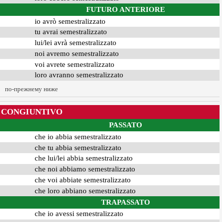
FUTURO ANTERIORE
io avrò semestralizzato
tu avrai semestralizzato
lui/lei avrà semestralizzato
noi avremo semestralizzato
voi avrete semestralizzato
loro avranno semestralizzato
по-прежнему ниже
CONGIUNTIVO
PASSATO
che io abbia semestralizzato
che tu abbia semestralizzato
che lui/lei abbia semestralizzato
che noi abbiamo semestralizzato
che voi abbiate semestralizzato
che loro abbiano semestralizzato
TRAPASSATO
che io avessi semestralizzato