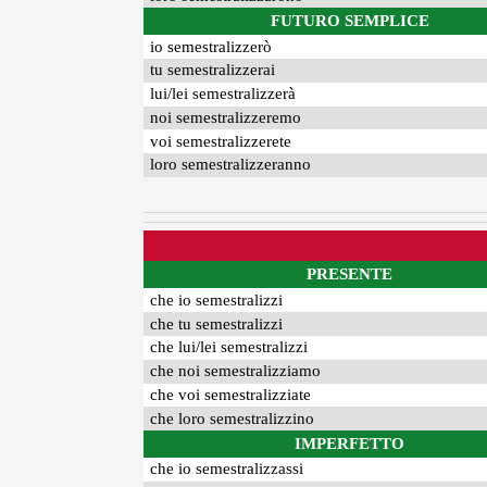
FUTURO SEMPLICE
io semestralizzerò
tu semestralizzerai
lui/lei semestralizzerà
noi semestralizzeremo
voi semestralizzerete
loro semestralizzeranno
PRESENTE
che io semestralizzi
che tu semestralizzi
che lui/lei semestralizzi
che noi semestralizziamo
che voi semestralizziate
che loro semestralizzino
IMPERFETTO
che io semestralizzassi