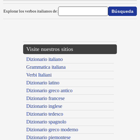
Explorar los verbos italianos de:
{{ID:SCIAMPRARE100}}
---CACHE---
Visite nuestros sitios
Dizionario italiano
Grammatica italiana
Verbi Italiani
Dizionario latino
Dizionario greco antico
Dizionario francese
Dizionario inglese
Dizionario tedesco
Dizionario spagnolo
Dizionario greco moderno
Dizionario piemontese