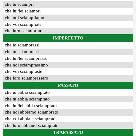
che tu sciampri
che lui/lei sciampri
che noi sciampriamo
che voi sciampriate
che loro sciamprino
IMPERFETTO
che io sciamprassi
che tu sciamprassi
che lui/lei sciamprasse
che noi sciamprassimo
che voi sciampraste
che loro sciamprassero
PASSATO
che io abbia sciamprato
che tu abbia sciamprato
che lui/lei abbia sciamprato
che noi abbiamo sciamprato
che voi abbiate sciamprato
che loro abbiano sciamprato
TRAPASSATO