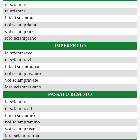
io sciampro
tu sciampri
lui/lei sciampra
noi sciampriamo
voi sciamprate
loro sciamprano
IMPERFETTO
io sciampravo
tu sciampravi
lui/lei sciamprava
noi sciampravamo
voi sciampravate
loro sciampravano
PASSATO REMOTO
io sciamprai
tu sciamprasti
lui/lei sciamprò
noi sciamprammo
voi sciampraste
loro sciamprarono