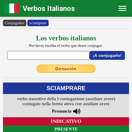
Verbos Italianos
Conjugador
›
sciamprare
Los verbos italianos
Por favor, escriba el verbo que desee conjugar:
Donación
SCIAMPRARE
verbo transitivo della I coniugazione (ausiliare avere)
coniugato nella forma attiva con ausiliare avere
Pronuncia
INDICATIVO
PRESENTE