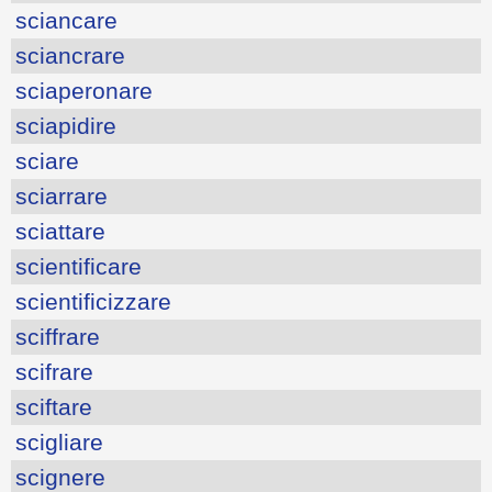
sciancare
sciancrare
sciaperonare
sciapidire
sciare
sciarrare
sciattare
scientificare
scientificizzare
sciffrare
scifrare
sciftare
scigliare
scignere