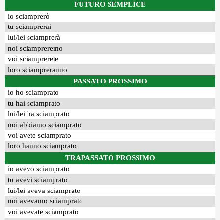
FUTURO SEMPLICE
io sciamprerò
tu sciamprerai
lui/lei sciamprerà
noi sciampreremo
voi sciamprerete
loro sciampreranno
PASSATO PROSSIMO
io ho sciamprato
tu hai sciamprato
lui/lei ha sciamprato
noi abbiamo sciamprato
voi avete sciamprato
loro hanno sciamprato
TRAPASSATO PROSSIMO
io avevo sciamprato
tu avevi sciamprato
lui/lei aveva sciamprato
noi avevamo sciamprato
voi avevate sciamprato