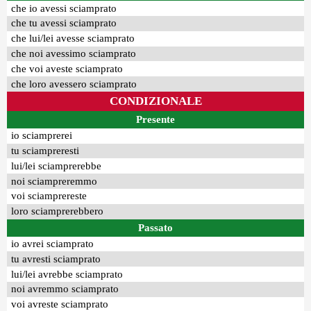
che io avessi sciamprato
che tu avessi sciamprato
che lui/lei avesse sciamprato
che noi avessimo sciamprato
che voi aveste sciamprato
che loro avessero sciamprato
CONDIZIONALE
Presente
io sciamprerei
tu sciampreresti
lui/lei sciamprerebbe
noi sciampreremmo
voi sciamprereste
loro sciamprerebbero
Passato
io avrei sciamprato
tu avresti sciamprato
lui/lei avrebbe sciamprato
noi avremmo sciamprato
voi avreste sciamprato