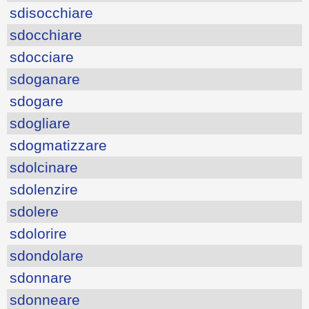
sdisocchiare
sdocchiare
sdocciare
sdoganare
sdogare
sdogliare
sdogmatizzare
sdolcinare
sdolenzire
sdolere
sdolorire
sdondolare
sdonnare
sdonneare