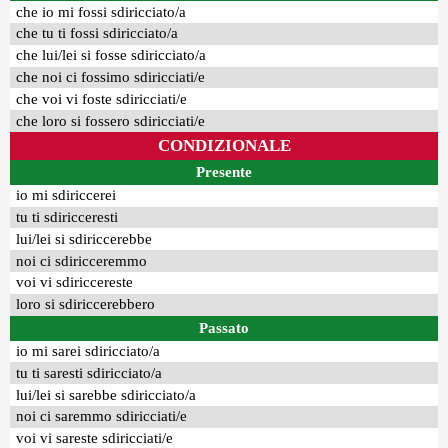
che io mi fossi sdiricciato/a
che tu ti fossi sdiricciato/a
che lui/lei si fosse sdiricciato/a
che noi ci fossimo sdiricciati/e
che voi vi foste sdiricciati/e
che loro si fossero sdiricciati/e
CONDIZIONALE
Presente
io mi sdiriccerei
tu ti sdiricceresti
lui/lei si sdiriccerebbe
noi ci sdiricceremmo
voi vi sdiriccereste
loro si sdiriccerebbero
Passato
io mi sarei sdiricciato/a
tu ti saresti sdiricciato/a
lui/lei si sarebbe sdiricciato/a
noi ci saremmo sdiricciati/e
voi vi sareste sdiricciati/e