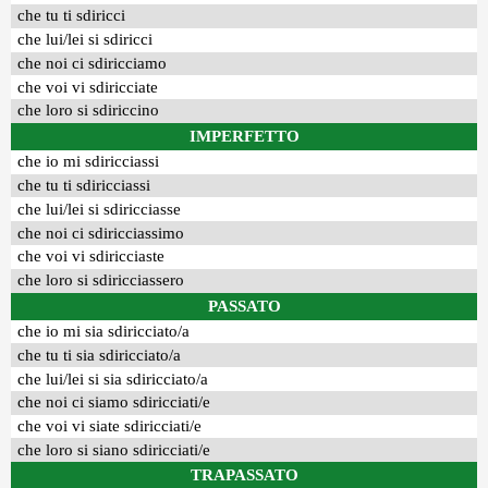
che tu ti sdiricci
che lui/lei si sdiricci
che noi ci sdiricciamo
che voi vi sdiricciate
che loro si sdiriccino
IMPERFETTO
che io mi sdiricciassi
che tu ti sdiricciassi
che lui/lei si sdiricciasse
che noi ci sdiricciassimo
che voi vi sdiricciaste
che loro si sdiricciassero
PASSATO
che io mi sia sdiricciato/a
che tu ti sia sdiricciato/a
che lui/lei si sia sdiricciato/a
che noi ci siamo sdiricciati/e
che voi vi siate sdiricciati/e
che loro si siano sdiricciati/e
TRAPASSATO