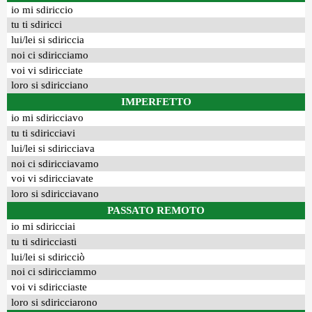
io mi sdiriccio
tu ti sdiricci
lui/lei si sdiriccia
noi ci sdiricciamo
voi vi sdiricciate
loro si sdiricciano
IMPERFETTO
io mi sdiricciavo
tu ti sdiricciavi
lui/lei si sdiricciava
noi ci sdiricciavamo
voi vi sdiricciavate
loro si sdiricciavano
PASSATO REMOTO
io mi sdiricciai
tu ti sdiricciasti
lui/lei si sdiricciò
noi ci sdiricciammo
voi vi sdiricciaste
loro si sdiricciarono