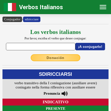
Verbos Italianos
Conjugador
›
sdiricciare
Los verbos italianos
Por favor, escriba el verbo que desee conjugar:
Donación
SDIRICCIARSI
verbo transitivo della I coniugazione (ausiliare avere)
coniugato nella forma riflessiva con ausiliare essere
Pronuncia
INDICATIVO
PRESENTE