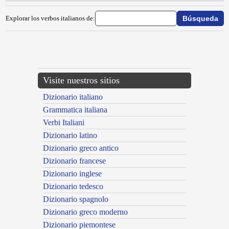
Explorar los verbos italianos de:
{{ID:SDIRICCIARE100}}
---CACHE---
Visite nuestros sitios
Dizionario italiano
Grammatica italiana
Verbi Italiani
Dizionario latino
Dizionario greco antico
Dizionario francese
Dizionario inglese
Dizionario tedesco
Dizionario spagnolo
Dizionario greco moderno
Dizionario piemontese