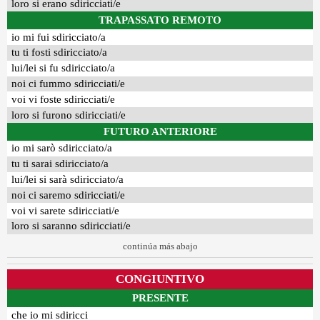
loro si erano sdiricciati/e
TRAPASSATO REMOTO
io mi fui sdiricciato/a
tu ti fosti sdiricciato/a
lui/lei si fu sdiricciato/a
noi ci fummo sdiricciati/e
voi vi foste sdiricciati/e
loro si furono sdiricciati/e
FUTURO ANTERIORE
io mi sarò sdiricciato/a
tu ti sarai sdiricciato/a
lui/lei si sarà sdiricciato/a
noi ci saremo sdiricciati/e
voi vi sarete sdiricciati/e
loro si saranno sdiricciati/e
continúa más abajo
CONGIUNTIVO
PRESENTE
che io mi sdiricci