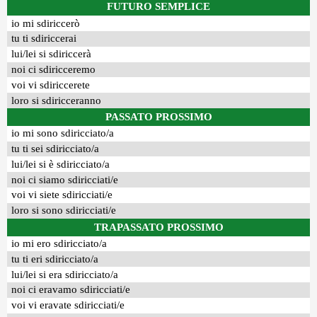
FUTURO SEMPLICE
io mi sdiriccerò
tu ti sdiriccerai
lui/lei si sdiriccerà
noi ci sdiricceremo
voi vi sdiriccerete
loro si sdiricceranno
PASSATO PROSSIMO
io mi sono sdiricciato/a
tu ti sei sdiricciato/a
lui/lei si è sdiricciato/a
noi ci siamo sdiricciati/e
voi vi siete sdiricciati/e
loro si sono sdiricciati/e
TRAPASSATO PROSSIMO
io mi ero sdiricciato/a
tu ti eri sdiricciato/a
lui/lei si era sdiricciato/a
noi ci eravamo sdiricciati/e
voi vi eravate sdiricciati/e