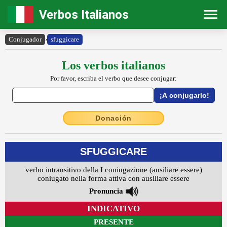
Verbos Italianos
Conjugador
›
sfuggicare
Los verbos italianos
Por favor, escriba el verbo que desee conjugar:
Donación
SFUGGICARE
verbo intransitivo della I coniugazione (ausiliare essere)
coniugato nella forma attiva con ausiliare essere
Pronuncia
INDICATIVO
PRESENTE