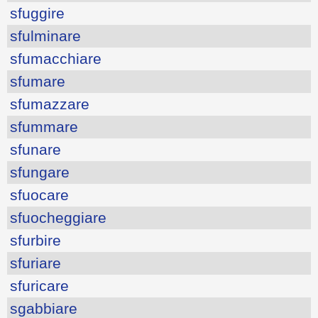
sfuggire
sfulminare
sfumacchiare
sfumare
sfumazzare
sfummare
sfunare
sfungare
sfuocare
sfuocheggiare
sfurbire
sfuriare
sfuricare
sgabbiare