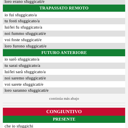
loro erano sfuggicati/e
TRAPASSATO REMOTO
io fui sfuggicato/a
tu fosti sfuggicato/a
lui/lei fu sfuggicato/a
noi fummo sfuggicati/e
voi foste sfuggicati/e
loro furono sfuggicati/e
FUTURO ANTERIORE
io sarò sfuggicato/a
tu sarai sfuggicato/a
lui/lei sarà sfuggicato/a
noi saremo sfuggicati/e
voi sarete sfuggicati/e
loro saranno sfuggicati/e
continúa más abajo
CONGIUNTIVO
PRESENTE
che io sfuggichi