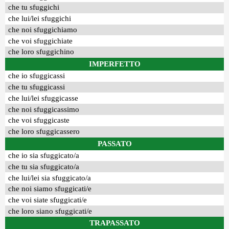
che tu sfuggichi
che lui/lei sfuggichi
che noi sfuggichiamo
che voi sfuggichiate
che loro sfuggichino
IMPERFETTO
che io sfuggicassi
che tu sfuggicassi
che lui/lei sfuggicasse
che noi sfuggicassimo
che voi sfuggicaste
che loro sfuggicassero
PASSATO
che io sia sfuggicato/a
che tu sia sfuggicato/a
che lui/lei sia sfuggicato/a
che noi siamo sfuggicati/e
che voi siate sfuggicati/e
che loro siano sfuggicati/e
TRAPASSATO