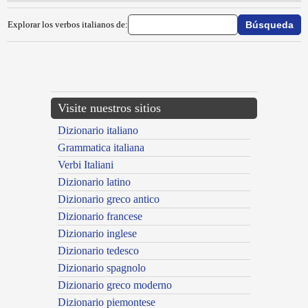
Explorar los verbos italianos de:
{{ID:SFUGGICARE100}}
---CACHE---
Visite nuestros sitios
Dizionario italiano
Grammatica italiana
Verbi Italiani
Dizionario latino
Dizionario greco antico
Dizionario francese
Dizionario inglese
Dizionario tedesco
Dizionario spagnolo
Dizionario greco moderno
Dizionario piemontese