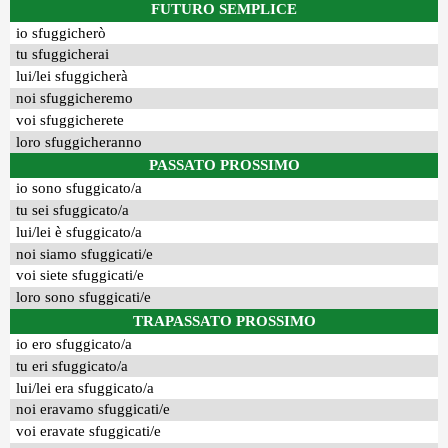
FUTURO SEMPLICE
io sfuggicherò
tu sfuggicherai
lui/lei sfuggicherà
noi sfuggicheremo
voi sfuggicherete
loro sfuggicheranno
PASSATO PROSSIMO
io sono sfuggicato/a
tu sei sfuggicato/a
lui/lei è sfuggicato/a
noi siamo sfuggicati/e
voi siete sfuggicati/e
loro sono sfuggicati/e
TRAPASSATO PROSSIMO
io ero sfuggicato/a
tu eri sfuggicato/a
lui/lei era sfuggicato/a
noi eravamo sfuggicati/e
voi eravate sfuggicati/e