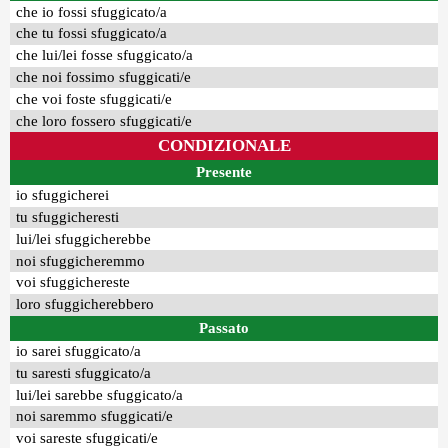
che io fossi sfuggicato/a
che tu fossi sfuggicato/a
che lui/lei fosse sfuggicato/a
che noi fossimo sfuggicati/e
che voi foste sfuggicati/e
che loro fossero sfuggicati/e
CONDIZIONALE
Presente
io sfuggicherei
tu sfuggicheresti
lui/lei sfuggicherebbe
noi sfuggicheremmo
voi sfuggichereste
loro sfuggicherebbero
Passato
io sarei sfuggicato/a
tu saresti sfuggicato/a
lui/lei sarebbe sfuggicato/a
noi saremmo sfuggicati/e
voi sareste sfuggicati/e