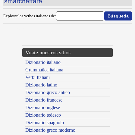
smarchettare
Explorar los verbos italianos de:
{{ID:SMANAZZARE100}}
---CACHE---
Visite nuestros sitios
Dizionario italiano
Grammatica italiana
Verbi Italiani
Dizionario latino
Dizionario greco antico
Dizionario francese
Dizionario inglese
Dizionario tedesco
Dizionario spagnolo
Dizionario greco moderno