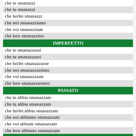
che io smanazzi
che tu smanazzi
che lui/lei smanazzi
che noi smanazziamo
che voi smanazziate
che loro smanazzino
IMPERFETTO
che io smanazzassi
che tu smanazzassi
che lui/lei smanazzasse
che noi smanazzassimo
che voi smanazzaste
che loro smanazzassero
PASSATO
che io abbia smanazzato
che tu abbia smanazzato
che lui/lei abbia smanazzato
che noi abbiamo smanazzato
che voi abbiate smanazzato
che loro abbiano smanazzato