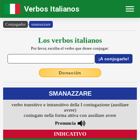
Verbos Italianos
Conjugador
›
smanazzare
Los verbos italianos
Por favor, escriba el verbo que desee conjugar:
Donación
SMANAZZARE
verbo transitivo e intransitivo della I coniugazione (ausiliare
avere)
coniugato nella forma attiva con ausiliare avere
Pronuncia
INDICATIVO