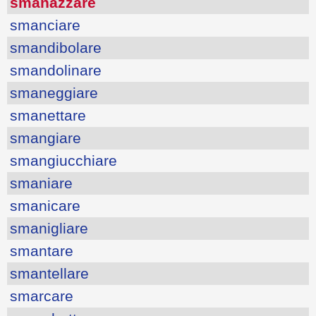
smanazzare
smanciare
smandibolare
smandolinare
smaneggiare
smanettare
smangiare
smangiucchiare
smaniare
smanicare
smanigliare
smantare
smantellare
smarcare