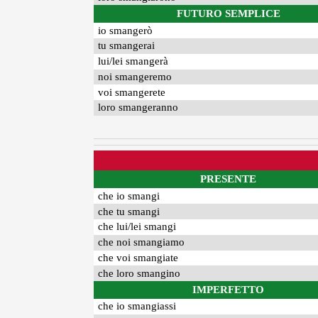
FUTURO SEMPLICE
io smangerò
tu smangerai
lui/lei smangerà
noi smangeremo
voi smangerete
loro smangeranno
PRESENTE
che io smangi
che tu smangi
che lui/lei smangi
che noi smangiamo
che voi smangiate
che loro smangino
IMPERFETTO
che io smangiassi