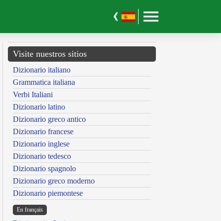
Visite nuestros sitios
Dizionario italiano
Grammatica italiana
Verbi Italiani
Dizionario latino
Dizionario greco antico
Dizionario francese
Dizionario inglese
Dizionario tedesco
Dizionario spagnolo
Dizionario greco moderno
Dizionario piemontese
En français