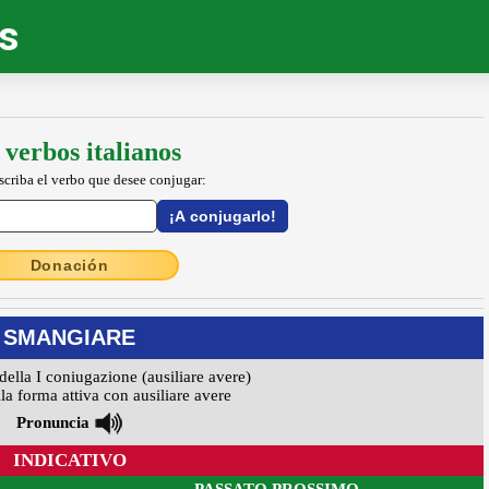
os
 verbos italianos
escriba el verbo que desee conjugar:
Donación
SMANGIARE
della I coniugazione (ausiliare avere)
la forma attiva con ausiliare avere
Pronuncia
INDICATIVO