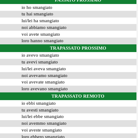
PASSATO PROSSIMO
io ho smangiato
tu hai smangiato
lui/lei ha smangiato
noi abbiamo smangiato
voi avete smangiato
loro hanno smangiato
TRAPASSATO PROSSIMO
io avevo smangiato
tu avevi smangiato
lui/lei aveva smangiato
noi avevamo smangiato
voi avevate smangiato
loro avevano smangiato
TRAPASSATO REMOTO
io ebbi smangiato
tu avesti smangiato
lui/lei ebbe smangiato
noi avemmo smangiato
voi aveste smangiato
loro ebbero smangiato