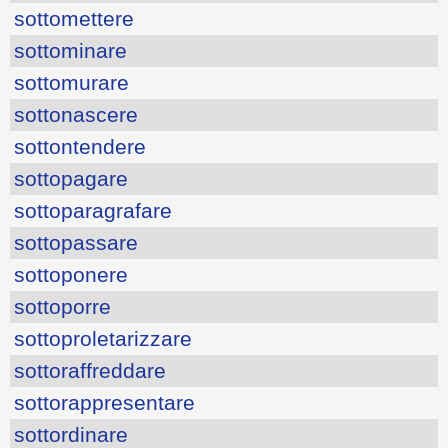
sottomettere
sottominare
sottomurare
sottonascere
sottontendere
sottopagare
sottoparagrafare
sottopassare
sottoponere
sottoporre
sottoproletarizzare
sottoraffreddare
sottorappresentare
sottordinare