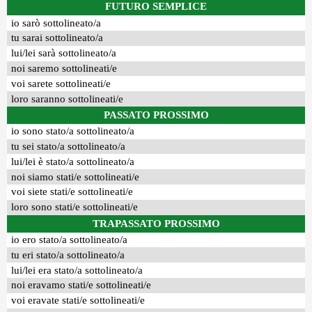
FUTURO SEMPLICE
io sarò sottolineato/a
tu sarai sottolineato/a
lui/lei sarà sottolineato/a
noi saremo sottolineati/e
voi sarete sottolineati/e
loro saranno sottolineati/e
PASSATO PROSSIMO
io sono stato/a sottolineato/a
tu sei stato/a sottolineato/a
lui/lei è stato/a sottolineato/a
noi siamo stati/e sottolineati/e
voi siete stati/e sottolineati/e
loro sono stati/e sottolineati/e
TRAPASSATO PROSSIMO
io ero stato/a sottolineato/a
tu eri stato/a sottolineato/a
lui/lei era stato/a sottolineato/a
noi eravamo stati/e sottolineati/e
voi eravate stati/e sottolineati/e