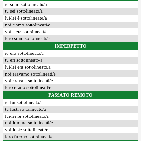
io sono sottolineato/a
tu sei sottolineato/a
lui/lei è sottolineato/a
noi siamo sottolineati/e
voi siete sottolineati/e
loro sono sottolineati/e
IMPERFETTO
io ero sottolineato/a
tu eri sottolineato/a
lui/lei era sottolineato/a
noi eravamo sottolineati/e
voi eravate sottolineati/e
loro erano sottolineati/e
PASSATO REMOTO
io fui sottolineato/a
tu fosti sottolineato/a
lui/lei fu sottolineato/a
noi fummo sottolineati/e
voi foste sottolineati/e
loro furono sottolineati/e