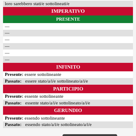
loro sarebbero stati/e sottolineati/e
IMPERATIVO
PRESENTE
—
—
—
—
—
—
INFINITO
Presente:
essere sottolineante
Passato:
essere stato/a/i/e sottolineato/a/i/e
PARTICIPIO
Presente:
essente sottolineante
Passato:
essente stato/a/i/e sottolineato/a/i/e
GERUNDIO
Presente:
essendo sottolineante
Passato:
essendo stato/a/i/e sottolineato/a/i/e