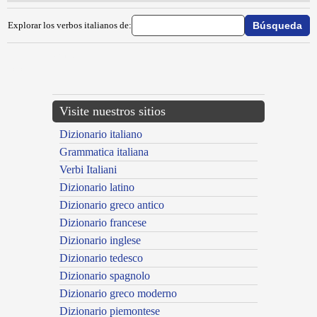
Explorar los verbos italianos de:
{{ID:SOTTOLINEARE100}}
---CACHE---
Visite nuestros sitios
Dizionario italiano
Grammatica italiana
Verbi Italiani
Dizionario latino
Dizionario greco antico
Dizionario francese
Dizionario inglese
Dizionario tedesco
Dizionario spagnolo
Dizionario greco moderno
Dizionario piemontese