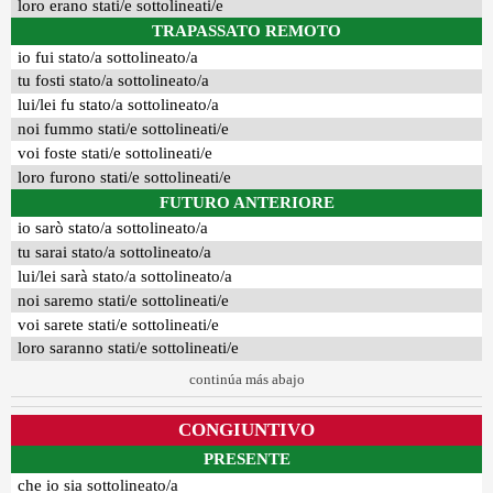
loro erano stati/e sottolineati/e
TRAPASSATO REMOTO
io fui stato/a sottolineato/a
tu fosti stato/a sottolineato/a
lui/lei fu stato/a sottolineato/a
noi fummo stati/e sottolineati/e
voi foste stati/e sottolineati/e
loro furono stati/e sottolineati/e
FUTURO ANTERIORE
io sarò stato/a sottolineato/a
tu sarai stato/a sottolineato/a
lui/lei sarà stato/a sottolineato/a
noi saremo stati/e sottolineati/e
voi sarete stati/e sottolineati/e
loro saranno stati/e sottolineati/e
continúa más abajo
CONGIUNTIVO
PRESENTE
che io sia sottolineato/a