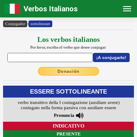
Verbos Italianos
Conjugador
›
sottolineare
Los verbos italianos
Por favor, escriba el verbo que desee conjugar:
Donación
ESSERE SOTTOLINEANTE
verbo transitivo della I coniugazione (ausiliare avere)
coniugato nella forma passiva con ausiliare essere
Pronuncia
INDICATIVO
PRESENTE