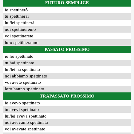
FUTURO SEMPLICE
io spettinerò
tu spettinerai
lui/lei spettinerà
noi spettineremo
voi spettinerete
loro spettineranno
PASSATO PROSSIMO
io ho spettinato
tu hai spettinato
lui/lei ha spettinato
noi abbiamo spettinato
voi avete spettinato
loro hanno spettinato
TRAPASSATO PROSSIMO
io avevo spettinato
tu avevi spettinato
lui/lei aveva spettinato
noi avevamo spettinato
voi avevate spettinato