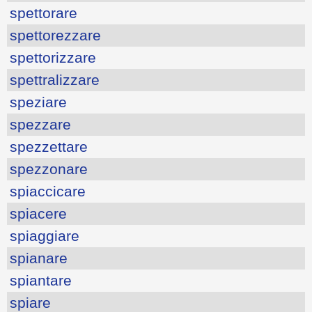
spettorare
spettorezzare
spettorizzare
spettralizzare
speziare
spezzare
spezzettare
spezzonare
spiaccicare
spiacere
spiaggiare
spianare
spiantare
spiare