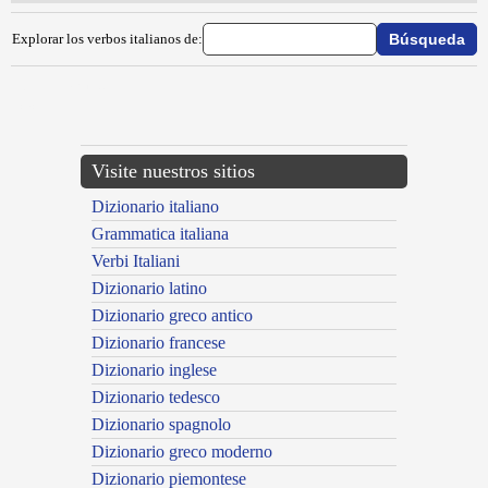
Explorar los verbos italianos de:
{{ID:SUBBILLARE100}}
---CACHE---
Visite nuestros sitios
Dizionario italiano
Grammatica italiana
Verbi Italiani
Dizionario latino
Dizionario greco antico
Dizionario francese
Dizionario inglese
Dizionario tedesco
Dizionario spagnolo
Dizionario greco moderno
Dizionario piemontese