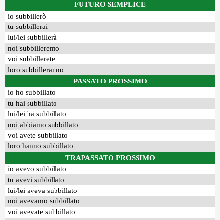
FUTURO SEMPLICE
io subbillerò
tu subbillerai
lui/lei subbillerà
noi subbilleremo
voi subbillerete
loro subbilleranno
PASSATO PROSSIMO
io ho subbillato
tu hai subbillato
lui/lei ha subbillato
noi abbiamo subbillato
voi avete subbillato
loro hanno subbillato
TRAPASSATO PROSSIMO
io avevo subbillato
tu avevi subbillato
lui/lei aveva subbillato
noi avevamo subbillato
voi avevate subbillato