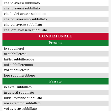
che io avessi subbillato
che tu avessi subbillato
che lui/lei avesse subbillato
che noi avessimo subbillato
che voi aveste subbillato
che loro avessero subbillato
CONDIZIONALE
Presente
io subbillerei
tu subbilleresti
lui/lei subbillerebbe
noi subbilleremmo
voi subbillereste
loro subbillerebbero
Passato
io avrei subbillato
tu avresti subbillato
lui/lei avrebbe subbillato
noi avremmo subbillato
voi avreste subbillato