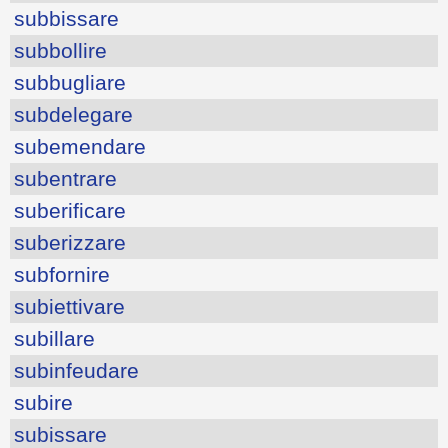
subbissare
subbollire
subbugliare
subdelegare
subemendare
subentrare
suberificare
suberizzare
subfornire
subiettivare
subillare
subinfeudare
subire
subissare