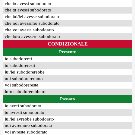
che io avessi subodorato
che tu avessi subodorato
che lui/lei avesse subodorato
che noi avessimo subodorato
che voi aveste subodorato
che loro avessero subodorato
CONDIZIONALE
Presente
io subodorerei
tu subodoreresti
lui/lei subodorerebbe
noi subodoreremmo
voi subodorereste
loro subodorerebbero
Passato
io avrei subodorato
tu avresti subodorato
lui/lei avrebbe subodorato
noi avremmo subodorato
voi avreste subodorato