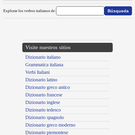
Explorar los verbos italianos de:
{{ID:SUBODORARE100}}
---CACHE---
Visite nuestros sitios
Dizionario italiano
Grammatica italiana
Verbi Italiani
Dizionario latino
Dizionario greco antico
Dizionario francese
Dizionario inglese
Dizionario tedesco
Dizionario spagnolo
Dizionario greco moderno
Dizionario piemontese