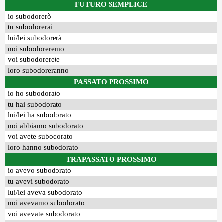
FUTURO SEMPLICE
io subodorerò
tu subodorerai
lui/lei subodorerà
noi subodoreremo
voi subodorerete
loro subodoreranno
PASSATO PROSSIMO
io ho subodorato
tu hai subodorato
lui/lei ha subodorato
noi abbiamo subodorato
voi avete subodorato
loro hanno subodorato
TRAPASSATO PROSSIMO
io avevo subodorato
tu avevi subodorato
lui/lei aveva subodorato
noi avevamo subodorato
voi avevate subodorato