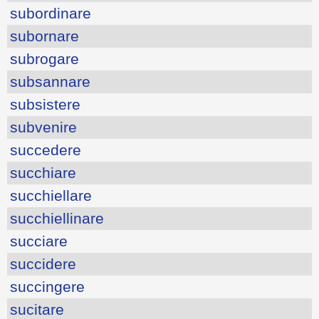
subordinare
subornare
subrogare
subsannare
subsistere
subvenire
succedere
succhiare
succhiellare
succhiellinare
succiare
succidere
succingere
sucitare