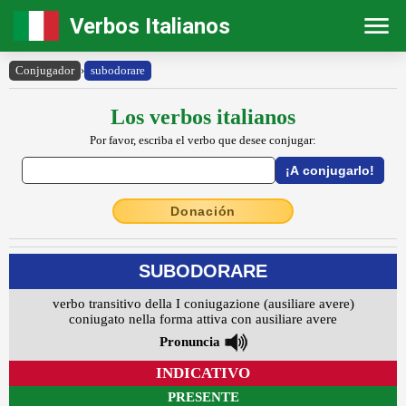
Verbos Italianos
Conjugador
›
subodorare
Los verbos italianos
Por favor, escriba el verbo que desee conjugar:
Donación
SUBODORARE
verbo transitivo della I coniugazione (ausiliare avere)
coniugato nella forma attiva con ausiliare avere
Pronuncia
INDICATIVO
PRESENTE