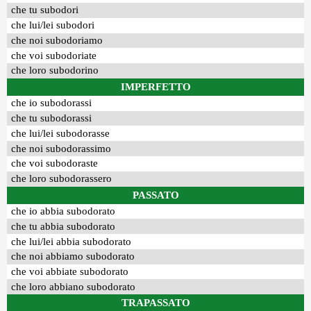
che tu subodori
che lui/lei subodori
che noi subodoriamo
che voi subodoriate
che loro subodorino
IMPERFETTO
che io subodorassi
che tu subodorassi
che lui/lei subodorasse
che noi subodorassimo
che voi subodoraste
che loro subodorassero
PASSATO
che io abbia subodorato
che tu abbia subodorato
che lui/lei abbia subodorato
che noi abbiamo subodorato
che voi abbiate subodorato
che loro abbiano subodorato
TRAPASSATO