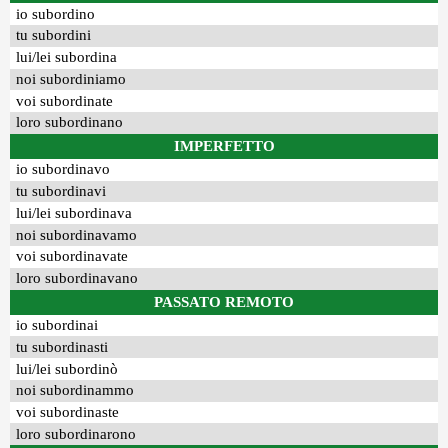
io subordino
tu subordini
lui/lei subordina
noi subordiniamo
voi subordinate
loro subordinano
IMPERFETTO
io subordinavo
tu subordinavi
lui/lei subordinava
noi subordinavamo
voi subordinavate
loro subordinavano
PASSATO REMOTO
io subordinai
tu subordinasti
lui/lei subordinò
noi subordinammo
voi subordinaste
loro subordinarono