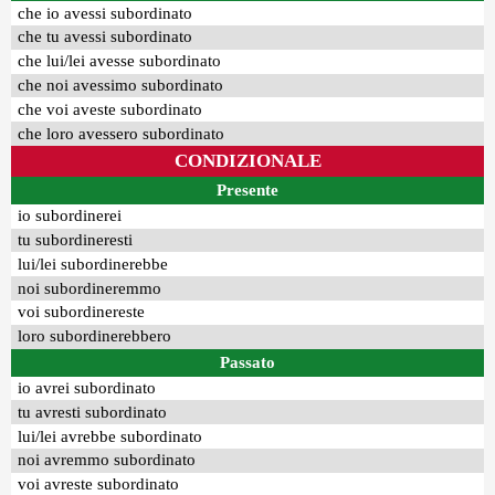
che io avessi subordinato
che tu avessi subordinato
che lui/lei avesse subordinato
che noi avessimo subordinato
che voi aveste subordinato
che loro avessero subordinato
CONDIZIONALE
Presente
io subordinerei
tu subordineresti
lui/lei subordinerebbe
noi subordineremmo
voi subordinereste
loro subordinerebbero
Passato
io avrei subordinato
tu avresti subordinato
lui/lei avrebbe subordinato
noi avremmo subordinato
voi avreste subordinato