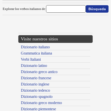
Explorar los verbos italianos de:
{{ID:SUBORDINARE100}}
---CACHE---
Visite nuestros sitios
Dizionario italiano
Grammatica italiana
Verbi Italiani
Dizionario latino
Dizionario greco antico
Dizionario francese
Dizionario inglese
Dizionario tedesco
Dizionario spagnolo
Dizionario greco moderno
Dizionario piemontese