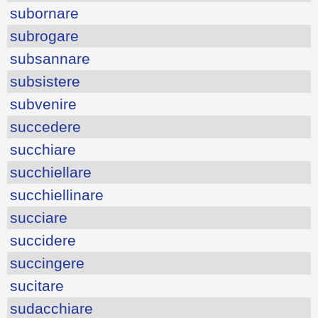
subornare
subrogare
subsannare
subsistere
subvenire
succedere
succhiare
succhiellare
succhiellinare
succiare
succidere
succingere
sucitare
sudacchiare