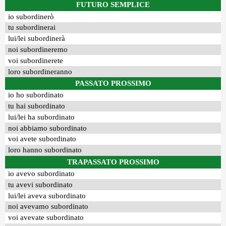
FUTURO SEMPLICE
io subordinerò
tu subordinerai
lui/lei subordinerà
noi subordineremo
voi subordinerete
loro subordineranno
PASSATO PROSSIMO
io ho subordinato
tu hai subordinato
lui/lei ha subordinato
noi abbiamo subordinato
voi avete subordinato
loro hanno subordinato
TRAPASSATO PROSSIMO
io avevo subordinato
tu avevi subordinato
lui/lei aveva subordinato
noi avevamo subordinato
voi avevate subordinato