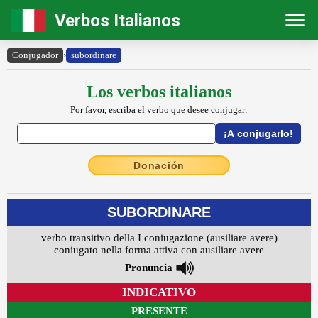
Verbos Italianos
Conjugador
›
subordinare
Los verbos italianos
Por favor, escriba el verbo que desee conjugar:
Donación
SUBORDINARE
verbo transitivo della I coniugazione (ausiliare avere)
coniugato nella forma attiva con ausiliare avere
Pronuncia
INDICATIVO
PRESENTE