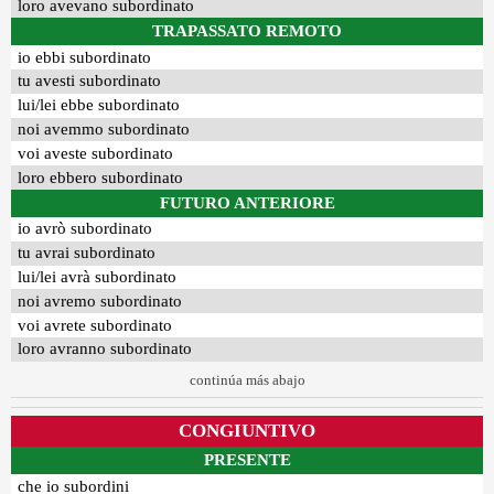
loro avevano subordinato
TRAPASSATO REMOTO
io ebbi subordinato
tu avesti subordinato
lui/lei ebbe subordinato
noi avemmo subordinato
voi aveste subordinato
loro ebbero subordinato
FUTURO ANTERIORE
io avrò subordinato
tu avrai subordinato
lui/lei avrà subordinato
noi avremo subordinato
voi avrete subordinato
loro avranno subordinato
continúa más abajo
CONGIUNTIVO
PRESENTE
che io subordini