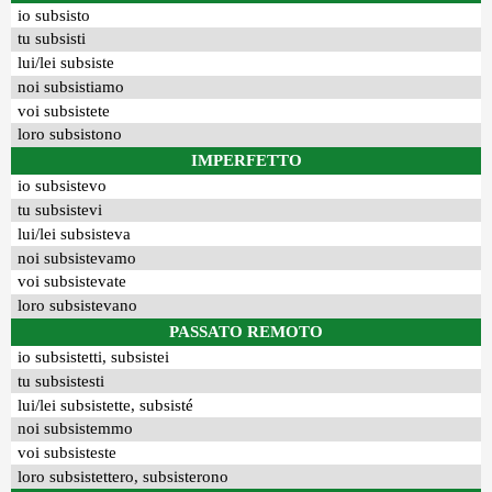
io subsisto
tu subsisti
lui/lei subsiste
noi subsistiamo
voi subsistete
loro subsistono
IMPERFETTO
io subsistevo
tu subsistevi
lui/lei subsisteva
noi subsistevamo
voi subsistevate
loro subsistevano
PASSATO REMOTO
io subsistetti, subsistei
tu subsistesti
lui/lei subsistette, subsisté
noi subsistemmo
voi subsisteste
loro subsistettero, subsisterono