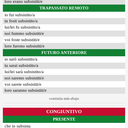
loro erano subsistiti/e
TRAPASSATO REMOTO
io fui subsistito/a
tu fosti subsistito/a
lui/lei fu subsistito/a
noi fummo subsistiti/e
voi foste subsistiti/e
loro furono subsistiti/e
FUTURO ANTERIORE
io sarò subsistito/a
tu sarai subsistito/a
lui/lei sarà subsistito/a
noi saremo subsistiti/e
voi sarete subsistiti/e
loro saranno subsistiti/e
continúa más abajo
CONGIUNTIVO
PRESENTE
che io subsista