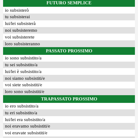
FUTURO SEMPLICE
io subsisterò
tu subsisterai
lui/lei subsisterà
noi subsisteremo
voi subsisterete
loro subsisteranno
PASSATO PROSSIMO
io sono subsistito/a
tu sei subsistito/a
lui/lei è subsistito/a
noi siamo subsistiti/e
voi siete subsistiti/e
loro sono subsistiti/e
TRAPASSATO PROSSIMO
io ero subsistito/a
tu eri subsistito/a
lui/lei era subsistito/a
noi eravamo subsistiti/e
voi eravate subsistiti/e