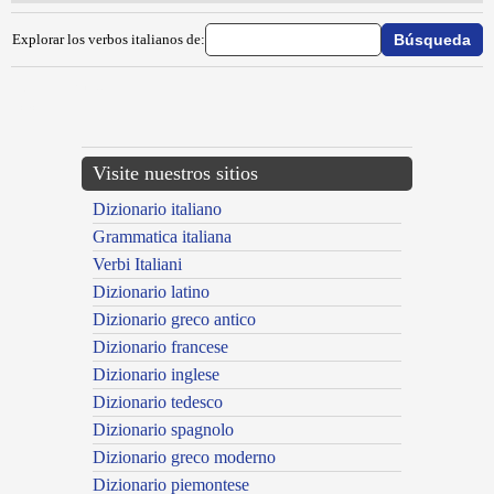
Explorar los verbos italianos de:
{{ID:SUBSISTERE100}}
---CACHE---
Visite nuestros sitios
Dizionario italiano
Grammatica italiana
Verbi Italiani
Dizionario latino
Dizionario greco antico
Dizionario francese
Dizionario inglese
Dizionario tedesco
Dizionario spagnolo
Dizionario greco moderno
Dizionario piemontese