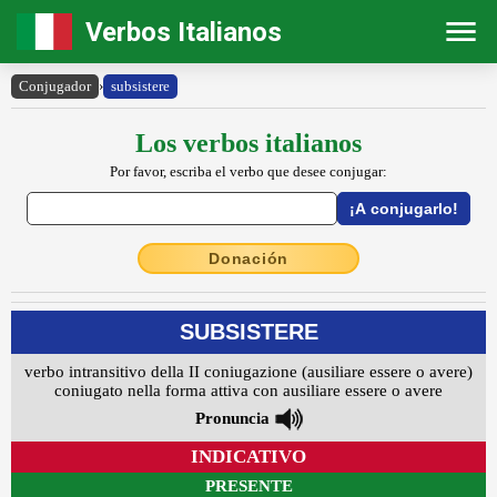
Verbos Italianos
Conjugador
›
subsistere
Los verbos italianos
Por favor, escriba el verbo que desee conjugar:
Donación
SUBSISTERE
verbo intransitivo della II coniugazione (ausiliare essere o avere)
coniugato nella forma attiva con ausiliare essere o avere
Pronuncia
INDICATIVO
PRESENTE