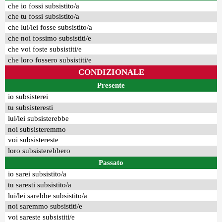
che io fossi subsistito/a
che tu fossi subsistito/a
che lui/lei fosse subsistito/a
che noi fossimo subsistiti/e
che voi foste subsistiti/e
che loro fossero subsistiti/e
CONDIZIONALE
Presente
io subsisterei
tu subsisteresti
lui/lei subsisterebbe
noi subsisteremmo
voi subsistereste
loro subsisterebbero
Passato
io sarei subsistito/a
tu saresti subsistito/a
lui/lei sarebbe subsistito/a
noi saremmo subsistiti/e
voi sareste subsistiti/e