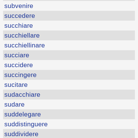
subvenire
succedere
succhiare
succhiellare
succhiellinare
succiare
succidere
succingere
sucitare
sudacchiare
sudare
suddelegare
suddistinguere
suddividere