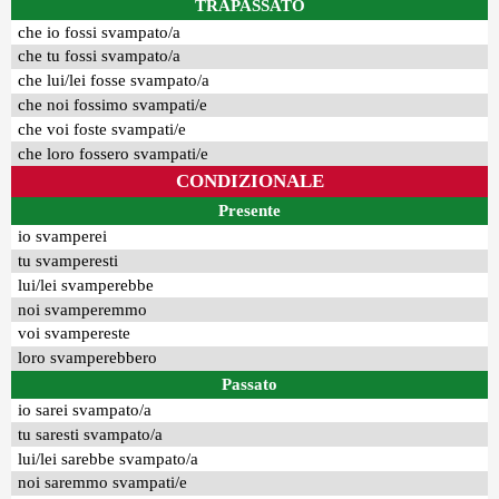
TRAPASSATO
che io fossi svampato/a
che tu fossi svampato/a
che lui/lei fosse svampato/a
che noi fossimo svampati/e
che voi foste svampati/e
che loro fossero svampati/e
CONDIZIONALE
Presente
io svamperei
tu svamperesti
lui/lei svamperebbe
noi svamperemmo
voi svampereste
loro svamperebbero
Passato
io sarei svampato/a
tu saresti svampato/a
lui/lei sarebbe svampato/a
noi saremmo svampati/e