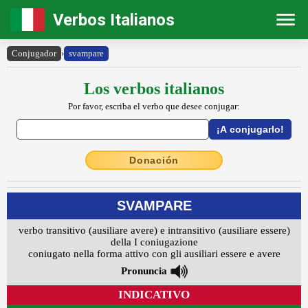
Verbos Italianos
Conjugador
›
svampare
Los verbos italianos
Por favor, escriba el verbo que desee conjugar:
Donación
SVAMPARE
verbo transitivo (ausiliare avere) e intransitivo (ausiliare essere)
della I coniugazione
coniugato nella forma attivo con gli ausiliari essere e avere
Pronuncia
INDICATIVO