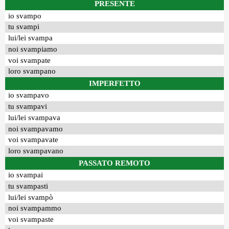
PRESENTE
io svampo
tu svampi
lui/lei svampa
noi svampiamo
voi svampate
loro svampano
IMPERFETTO
io svampavo
tu svampavi
lui/lei svampava
noi svampavamo
voi svampavate
loro svampavano
PASSATO REMOTO
io svampai
tu svampasti
lui/lei svampò
noi svampammo
voi svampaste