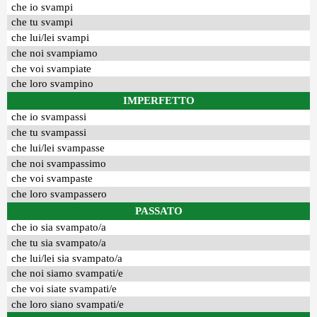
che io svampi
che tu svampi
che lui/lei svampi
che noi svampiamo
che voi svampiate
che loro svampino
IMPERFETTO
che io svampassi
che tu svampassi
che lui/lei svampasse
che noi svampassimo
che voi svampaste
che loro svampassero
PASSATO
che io sia svampato/a
che tu sia svampato/a
che lui/lei sia svampato/a
che noi siamo svampati/e
che voi siate svampati/e
che loro siano svampati/e