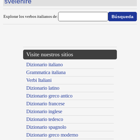
svelenire
Explorar los verbos italianos de:
{{ID:SVAMPARE100}}
---CACHE---
Visite nuestros sitios
Dizionario italiano
Grammatica italiana
Verbi Italiani
Dizionario latino
Dizionario greco antico
Dizionario francese
Dizionario inglese
Dizionario tedesco
Dizionario spagnolo
Dizionario greco moderno