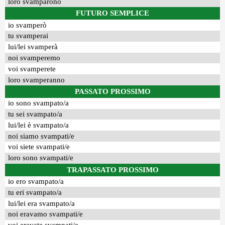
loro svamparono
FUTURO SEMPLICE
io svamperò
tu svamperai
lui/lei svamperà
noi svamperemo
voi svamperete
loro svamperanno
PASSATO PROSSIMO
io sono svampato/a
tu sei svampato/a
lui/lei è svampato/a
noi siamo svampati/e
voi siete svampati/e
loro sono svampati/e
TRAPASSATO PROSSIMO
io ero svampato/a
tu eri svampato/a
lui/lei era svampato/a
noi eravamo svampati/e