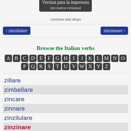
Version para la impresora
(en nueva ventana)
continúa más abajo
‹ zinzilulare
zinzinnare ›
Browse the Italian verbs
A
B
C
D
E
F
G
H
I
J
K
L
M
N
O
P
Q
R
S
T
U
V
W
X
Y
Z
zillare
zimbellare
zincare
zinnare
zinzilulare
zinzinare