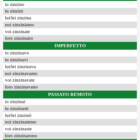
io zinzino
tu zinzini
lui/lei zinzina
noi zinziniamo
voi zinzinate
loro zinzinano
IMPERFETTO
io zinzinavo
tu zinzinavi
lui/lei zinzinava
noi zinzinavamo
voi zinzinavate
loro zinzinavano
PASSATO REMOTO
io zinzinai
tu zinzinasti
lui/lei zinzinò
noi zinzinammo
voi zinzinaste
loro zinzinarono