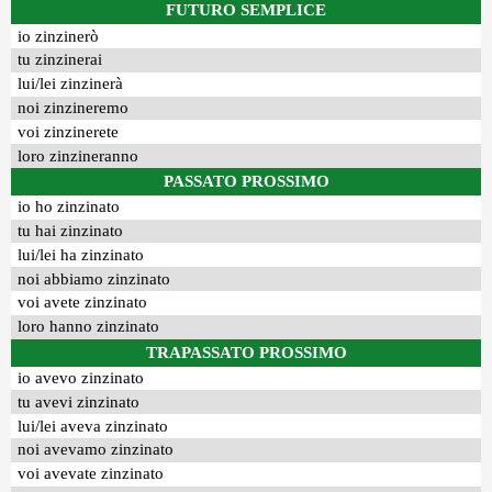
FUTURO SEMPLICE
io zinzinerò
tu zinzinerai
lui/lei zinzinerà
noi zinzineremo
voi zinzinerete
loro zinzineranno
PASSATO PROSSIMO
io ho zinzinato
tu hai zinzinato
lui/lei ha zinzinato
noi abbiamo zinzinato
voi avete zinzinato
loro hanno zinzinato
TRAPASSATO PROSSIMO
io avevo zinzinato
tu avevi zinzinato
lui/lei aveva zinzinato
noi avevamo zinzinato
voi avevate zinzinato