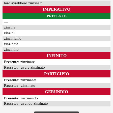
loro avrebbero zinzinato
IMPERATIVO
PRESENTE
—
zinzina
zinzini
zinziniamo
zinzinate
zinzinino
INFINITO
Presente:
zinzinare
Passato:
avere zinzinato
PARTICIPIO
Presente:
zinzinante
Passato:
zinzinato
GERUNDIO
Presente:
zinzinando
Passato:
avendo zinzinato