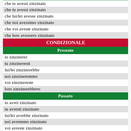
che io avessi zinzinato
che tu avessi zinzinato
che lui/lei avesse zinzinato
che noi avessimo zinzinato
che voi aveste zinzinato
che loro avessero zinzinato
CONDIZIONALE
Presente
io zinzinerei
tu zinzineresti
lui/lei zinzinerebbe
noi zinzineremmo
voi zinzinereste
loro zinzinerebbero
Passato
io avrei zinzinato
tu avresti zinzinato
lui/lei avrebbe zinzinato
noi avremmo zinzinato
voi avreste zinzinato