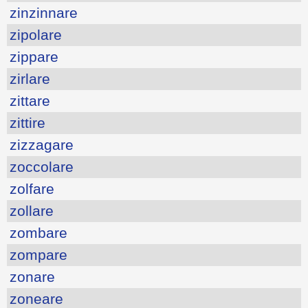
zinzinnare
zipolare
zippare
zirlare
zittare
zittire
zizzagare
zoccolare
zolfare
zollare
zombare
zompare
zonare
zoneare