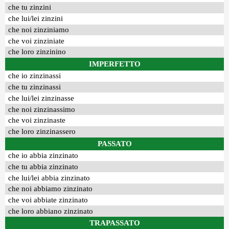
che tu zinzini
che lui/lei zinzini
che noi zinziniamo
che voi zinziniate
che loro zinzinino
IMPERFETTO
che io zinzinassi
che tu zinzinassi
che lui/lei zinzinasse
che noi zinzinassimo
che voi zinzinaste
che loro zinzinassero
PASSATO
che io abbia zinzinato
che tu abbia zinzinato
che lui/lei abbia zinzinato
che noi abbiamo zinzinato
che voi abbiate zinzinato
che loro abbiano zinzinato
TRAPASSATO