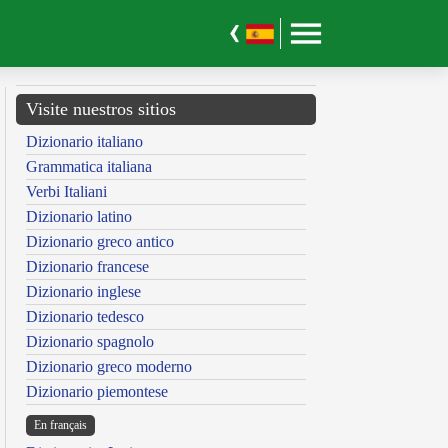
Visite nuestros sitios
Dizionario italiano
Grammatica italiana
Verbi Italiani
Dizionario latino
Dizionario greco antico
Dizionario francese
Dizionario inglese
Dizionario tedesco
Dizionario spagnolo
Dizionario greco moderno
Dizionario piemontese
En français