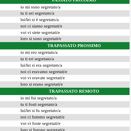
PASSATO PROSSIMO
io mi sono segretato/a
tu ti sei segretato/a
lui/lei si è segretato/a
noi ci siamo segretati/e
voi vi siete segretati/e
loro si sono segretati/e
TRAPASSATO PROSSIMO
io mi ero segretato/a
tu ti eri segretato/a
lui/lei si era segretato/a
noi ci eravamo segretati/e
voi vi eravate segretati/e
loro si erano segretati/e
TRAPASSATO REMOTO
io mi fui segretato/a
tu ti fosti segretato/a
lui/lei si fu segretato/a
noi ci fummo segretati/e
voi vi foste segretati/e
loro si furono segretati/e