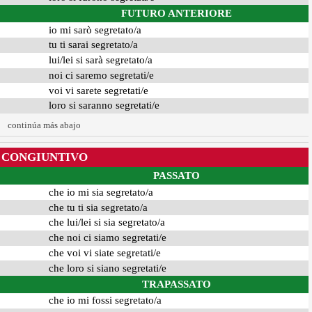
FUTURO ANTERIORE
io mi sarò segretato/a
tu ti sarai segretato/a
lui/lei si sarà segretato/a
noi ci saremo segretati/e
voi vi sarete segretati/e
loro si saranno segretati/e
continúa más abajo
CONGIUNTIVO
PASSATO
che io mi sia segretato/a
che tu ti sia segretato/a
che lui/lei si sia segretato/a
che noi ci siamo segretati/e
che voi vi siate segretati/e
che loro si siano segretati/e
TRAPASSATO
che io mi fossi segretato/a