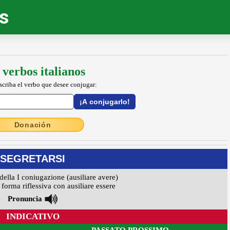
os
 verbos italianos
escriba el verbo que desee conjugar:
Donación
SEGRETARSI
della I coniugazione (ausiliare avere)
forma riflessiva con ausiliare essere
Pronuncia
INDICATIVO