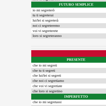
FUTURO SEMPLICE
io mi segreterò
tu ti segreterai
lui/lei si segreterà
noi ci segreteremo
voi vi segreterete
loro si segreteranno
PRESENTE
che io mi segreti
che tu ti segreti
che lui/lei si segreti
che noi ci segretiamo
che voi vi segretiate
che loro si segretino
IMPERFETTO
che io mi segretassi