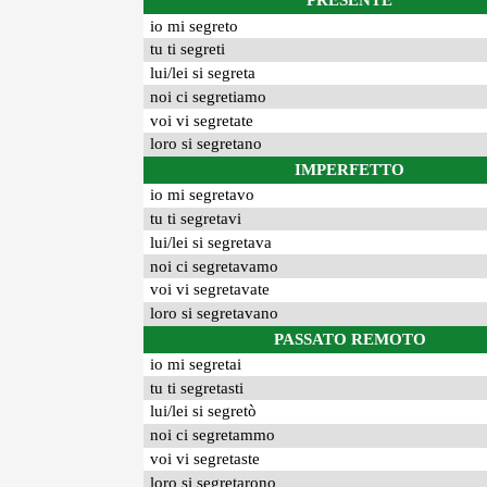
PRESENTE
io mi segreto
tu ti segreti
lui/lei si segreta
noi ci segretiamo
voi vi segretate
loro si segretano
IMPERFETTO
io mi segretavo
tu ti segretavi
lui/lei si segretava
noi ci segretavamo
voi vi segretavate
loro si segretavano
PASSATO REMOTO
io mi segretai
tu ti segretasti
lui/lei si segretò
noi ci segretammo
voi vi segretaste
loro si segretarono