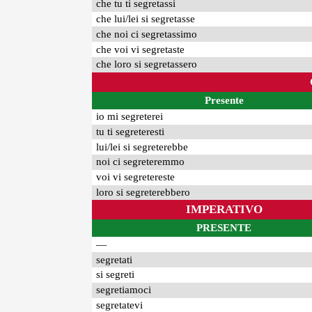
che tu ti segretassi
che lui/lei si segretasse
che noi ci segretassimo
che voi vi segretaste
che loro si segretassero
Presente
io mi segreterei
tu ti segreteresti
lui/lei si segreterebbe
noi ci segreteremmo
voi vi segretereste
loro si segreterebbero
IMPERATIVO
PRESENTE
—
segretati
si segreti
segretiamoci
segretatevi