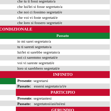
che tu ti fossi segretato/a
che lui/lei si fosse segretato/a
che noi ci fossimo segretati/e
che voi vi foste segretati/e
che loro si fossero segretati/e
CONDIZIONALE
Passato
io mi sarei segretato/a
tu ti saresti segretato/a
lui/lei si sarebbe segretato/a
noi ci saremmo segretati/e
voi vi sareste segretati/e
loro si sarebbero segretati/e
INFINITO
Presente:
segretarsi
Passato:
essersi segretato/a/i/e
PARTICIPIO
Presente:
segretantesi
Passato:
segretatosi/asi/isi/esi
GERUNDIO