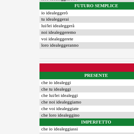
FUTURO SEMPLICE
io idealeggerò
tu idealeggerai
lui/lei idealeggerà
noi idealeggeremo
voi idealeggerete
loro idealeggeranno
PRESENTE
che io idealeggi
che tu idealeggi
che lui/lei idealeggi
che noi idealeggiamo
che voi idealeggiate
che loro idealeggino
IMPERFETTO
che io idealeggiassi