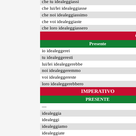
che tu idealeggiassi
che lui/lei idealeggiasse
che noi idealeggiassimo
che voi idealeggiaste
che loro idealeggiassero
Presente
io idealeggerei
tu idealeggeresti
lui/lei idealeggerebbe
noi idealeggeremmo
voi idealeggereste
loro idealeggerebbero
IMPERATIVO
PRESENTE
—
idealeggia
idealeggi
idealeggiamo
idealeggiate