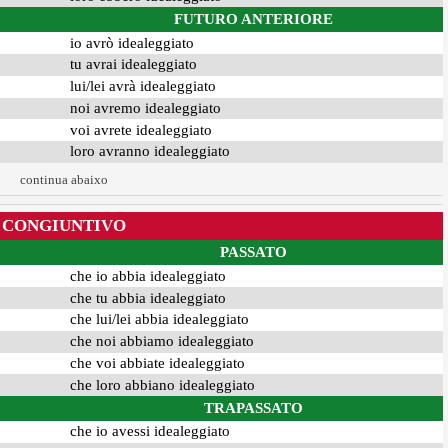
FUTURO ANTERIORE
io avrò idealeggiato
tu avrai idealeggiato
lui/lei avrà idealeggiato
noi avremo idealeggiato
voi avrete idealeggiato
loro avranno idealeggiato
continua abaixo
CONGIUNTIVO
PASSATO
che io abbia idealeggiato
che tu abbia idealeggiato
che lui/lei abbia idealeggiato
che noi abbiamo idealeggiato
che voi abbiate idealeggiato
che loro abbiano idealeggiato
TRAPASSATO
che io avessi idealeggiato