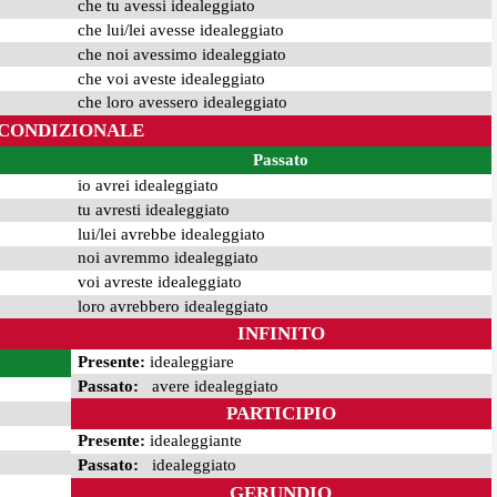
che tu avessi idealeggiato
che lui/lei avesse idealeggiato
che noi avessimo idealeggiato
che voi aveste idealeggiato
che loro avessero idealeggiato
CONDIZIONALE
Passato
io avrei idealeggiato
tu avresti idealeggiato
lui/lei avrebbe idealeggiato
noi avremmo idealeggiato
voi avreste idealeggiato
loro avrebbero idealeggiato
INFINITO
Presente:
idealeggiare
Passato:
avere idealeggiato
PARTICIPIO
Presente:
idealeggiante
Passato:
idealeggiato
GERUNDIO