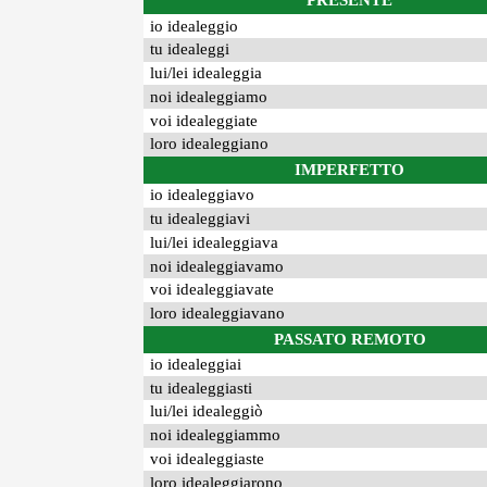
PRESENTE
io idealeggio
tu idealeggi
lui/lei idealeggia
noi idealeggiamo
voi idealeggiate
loro idealeggiano
IMPERFETTO
io idealeggiavo
tu idealeggiavi
lui/lei idealeggiava
noi idealeggiavamo
voi idealeggiavate
loro idealeggiavano
PASSATO REMOTO
io idealeggiai
tu idealeggiasti
lui/lei idealeggiò
noi idealeggiammo
voi idealeggiaste
loro idealeggiarono