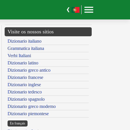
Visite os nossos sitios
Dizionario italiano
Grammatica italiana
Verbi Italiani
Dizionario latino
Dizionario greco antico
Dizionario francese
Dizionario inglese
Dizionario tedesco
Dizionario spagnolo
Dizionario greco moderno
Dizionario piemontese
En français