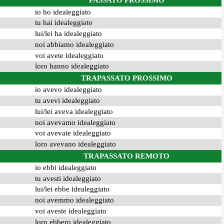
PASSATO PROSSIMO
io ho idealeggiato
tu hai idealeggiato
lui/lei ha idealeggiato
noi abbiamo idealeggiato
voi avete idealeggiato
loro hanno idealeggiato
TRAPASSATO PROSSIMO
io avevo idealeggiato
tu avevi idealeggiato
lui/lei aveva idealeggiato
noi avevamo idealeggiato
voi avevate idealeggiato
loro avevano idealeggiato
TRAPASSATO REMOTO
io ebbi idealeggiato
tu avesti idealeggiato
lui/lei ebbe idealeggiato
noi avemmo idealeggiato
voi aveste idealeggiato
loro ebbero idealeggiato