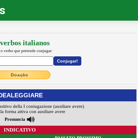
os
verbos italianos
 o verbo que pretende conjugar:
Doação
IDEALEGGIARE
nsitivo della I coniugazione (ausiliare avere)
la forma attiva con ausiliare avere
Pronuncia
INDICATIVO