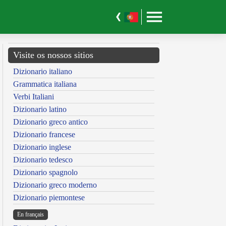
Visite os nossos sitios
Dizionario italiano
Grammatica italiana
Verbi Italiani
Dizionario latino
Dizionario greco antico
Dizionario francese
Dizionario inglese
Dizionario tedesco
Dizionario spagnolo
Dizionario greco moderno
Dizionario piemontese
En français