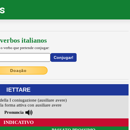
os
verbos italianos
 o verbo que pretende conjugar:
Doação
IETTARE
della I coniugazione (ausiliare avere)
la forma attiva con ausiliare avere
Pronuncia
INDICATIVO