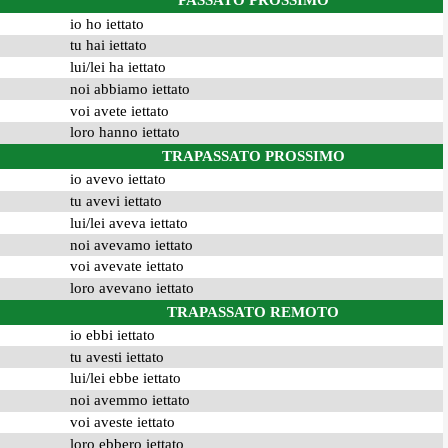
PASSATO PROSSIMO
io ho iettato
tu hai iettato
lui/lei ha iettato
noi abbiamo iettato
voi avete iettato
loro hanno iettato
TRAPASSATO PROSSIMO
io avevo iettato
tu avevi iettato
lui/lei aveva iettato
noi avevamo iettato
voi avevate iettato
loro avevano iettato
TRAPASSATO REMOTO
io ebbi iettato
tu avesti iettato
lui/lei ebbe iettato
noi avemmo iettato
voi aveste iettato
loro ebbero iettato