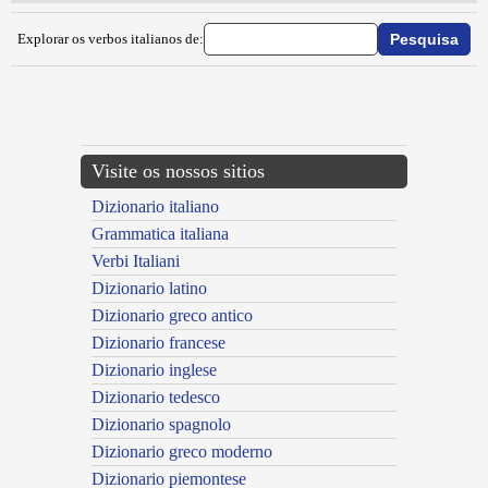
Explorar os verbos italianos de:
{{ID:IGNIFUGARE100}}
---CACHE---
Visite os nossos sitios
Dizionario italiano
Grammatica italiana
Verbi Italiani
Dizionario latino
Dizionario greco antico
Dizionario francese
Dizionario inglese
Dizionario tedesco
Dizionario spagnolo
Dizionario greco moderno
Dizionario piemontese