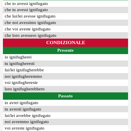
che io avessi ignifugato
che tu avessi ignifugato
che lui/lei avesse ignifugato
che noi avessimo ignifugato
che voi aveste ignifugato
che loro avessero ignifugato
CONDIZIONALE
Presente
io ignifugherei
tu ignifugheresti
lui/lei ignifugherebbe
noi ignifugheremmo
voi ignifughereste
loro ignifugherebbero
Passato
io avrei ignifugato
tu avresti ignifugato
lui/lei avrebbe ignifugato
noi avremmo ignifugato
voi avreste ignifugato