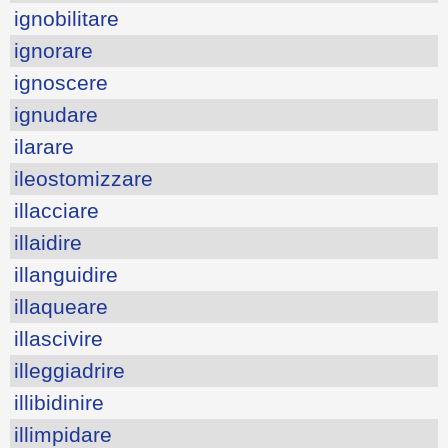
ignobilitare
ignorare
ignoscere
ignudare
ilarare
ileostomizzare
illacciare
illaidire
illanguidire
illaqueare
illascivire
illeggiadrire
illibidinire
illimpidare