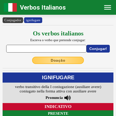
Verbos Italianos
Conjugador
›
ignifugare
Os verbos italianos
Escreva o verbo que pretende conjugar:
Doação
IGNIFUGARE
verbo transitivo della I coniugazione (ausiliare avere)
coniugato nella forma attiva con ausiliare avere
Pronuncia
INDICATIVO
PRESENTE