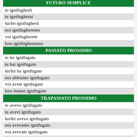
FUTURO SEMPLICE
io ignifugherò
tu ignifugherai
lui/lei ignifugherà
noi ignifugheremo
voi ignifugherete
loro ignifugheranno
PASSATO PROSSIMO
io ho ignifugato
tu hai ignifugato
lui/lei ha ignifugato
noi abbiamo ignifugato
voi avete ignifugato
loro hanno ignifugato
TRAPASSATO PROSSIMO
io avevo ignifugato
tu avevi ignifugato
lui/lei aveva ignifugato
noi avevamo ignifugato
voi avevate ignifugato