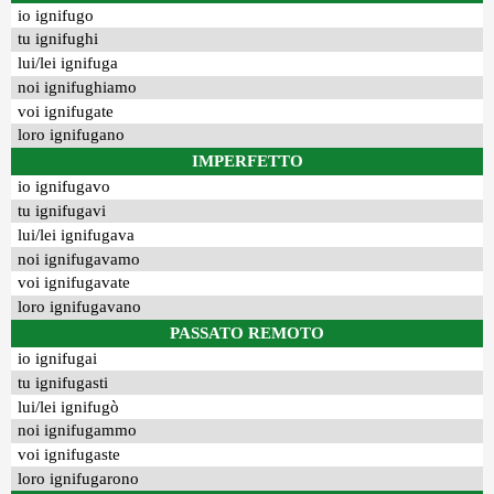
io ignifugo
tu ignifughi
lui/lei ignifuga
noi ignifughiamo
voi ignifugate
loro ignifugano
IMPERFETTO
io ignifugavo
tu ignifugavi
lui/lei ignifugava
noi ignifugavamo
voi ignifugavate
loro ignifugavano
PASSATO REMOTO
io ignifugai
tu ignifugasti
lui/lei ignifugò
noi ignifugammo
voi ignifugaste
loro ignifugarono