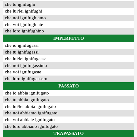
che tu ignifughi
che lui/lei ignifughi
che noi ignifughiamo
che voi ignifughiate
che loro ignifughino
IMPERFETTO
che io ignifugassi
che tu ignifugassi
che lui/lei ignifugasse
che noi ignifugassimo
che voi ignifugaste
che loro ignifugassero
PASSATO
che io abbia ignifugato
che tu abbia ignifugato
che lui/lei abbia ignifugato
che noi abbiamo ignifugato
che voi abbiate ignifugato
che loro abbiano ignifugato
TRAPASSATO