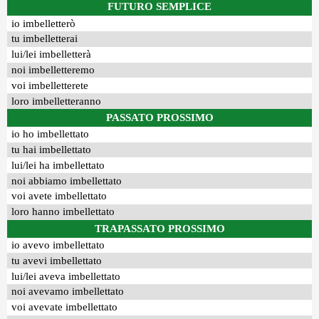
FUTURO SEMPLICE
io imbelletterò
tu imbelletterai
lui/lei imbelletterà
noi imbelletteremo
voi imbelletterete
loro imbelletteranno
PASSATO PROSSIMO
io ho imbellettato
tu hai imbellettato
lui/lei ha imbellettato
noi abbiamo imbellettato
voi avete imbellettato
loro hanno imbellettato
TRAPASSATO PROSSIMO
io avevo imbellettato
tu avevi imbellettato
lui/lei aveva imbellettato
noi avevamo imbellettato
voi avevate imbellettato