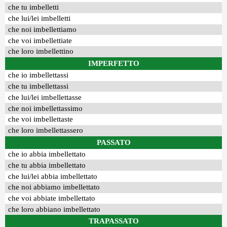
che tu imbelletti
che lui/lei imbelletti
che noi imbellettiamo
che voi imbellettiate
che loro imbellettino
IMPERFETTO
che io imbellettassi
che tu imbellettassi
che lui/lei imbellettasse
che noi imbellettassimo
che voi imbellettaste
che loro imbellettassero
PASSATO
che io abbia imbellettato
che tu abbia imbellettato
che lui/lei abbia imbellettato
che noi abbiamo imbellettato
che voi abbiate imbellettato
che loro abbiano imbellettato
TRAPASSATO