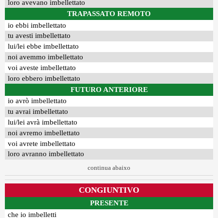
loro avevano imbellettato
TRAPASSATO REMOTO
io ebbi imbellettato
tu avesti imbellettato
lui/lei ebbe imbellettato
noi avemmo imbellettato
voi aveste imbellettato
loro ebbero imbellettato
FUTURO ANTERIORE
io avrò imbellettato
tu avrai imbellettato
lui/lei avrà imbellettato
noi avremo imbellettato
voi avrete imbellettato
loro avranno imbellettato
continua abaixo
CONGIUNTIVO
PRESENTE
che io imbelletti