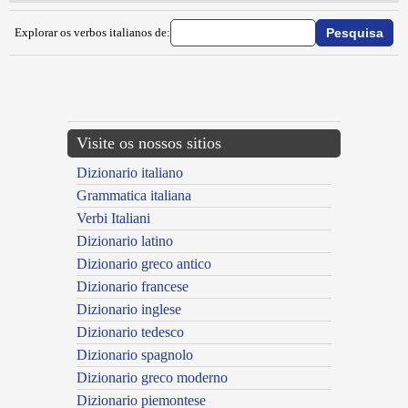
Explorar os verbos italianos de:
{{ID:IMBELLETTARE100}}
---CACHE---
Visite os nossos sitios
Dizionario italiano
Grammatica italiana
Verbi Italiani
Dizionario latino
Dizionario greco antico
Dizionario francese
Dizionario inglese
Dizionario tedesco
Dizionario spagnolo
Dizionario greco moderno
Dizionario piemontese