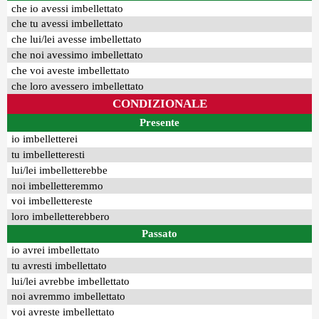
che io avessi imbellettato
che tu avessi imbellettato
che lui/lei avesse imbellettato
che noi avessimo imbellettato
che voi aveste imbellettato
che loro avessero imbellettato
CONDIZIONALE
Presente
io imbelletterei
tu imbelletteresti
lui/lei imbelletterebbe
noi imbelletteremmo
voi imbellettereste
loro imbelletterebbero
Passato
io avrei imbellettato
tu avresti imbellettato
lui/lei avrebbe imbellettato
noi avremmo imbellettato
voi avreste imbellettato