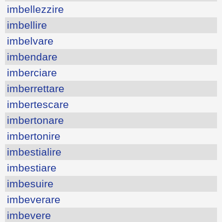
imbellezzire
imbellire
imbelvare
imbendare
imberciare
imberrettare
imbertescare
imbertonare
imbertonire
imbestialire
imbestiare
imbesuire
imbeverare
imbevere