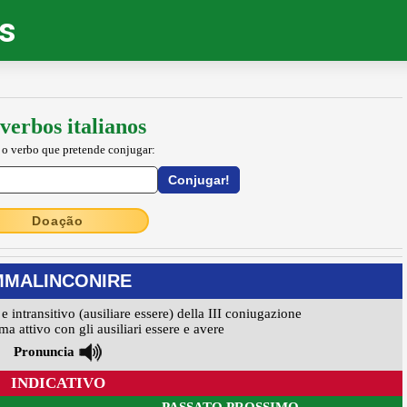
os
verbos italianos
 o verbo que pretende conjugar:
Doação
MMALINCONIRE
 e intransitivo (ausiliare essere) della III coniugazione
ma attivo con gli ausiliari essere e avere
Pronuncia
INDICATIVO