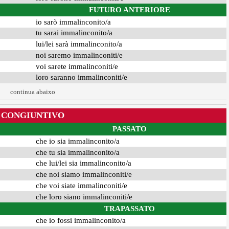
FUTURO ANTERIORE
io sarò immalinconito/a
tu sarai immalinconito/a
lui/lei sarà immalinconito/a
noi saremo immalinconiti/e
voi sarete immalinconiti/e
loro saranno immalinconiti/e
continua abaixo
CONGIUNTIVO
PASSATO
che io sia immalinconito/a
che tu sia immalinconito/a
che lui/lei sia immalinconito/a
che noi siamo immalinconiti/e
che voi siate immalinconiti/e
che loro siano immalinconiti/e
TRAPASSATO
che io fossi immalinconito/a