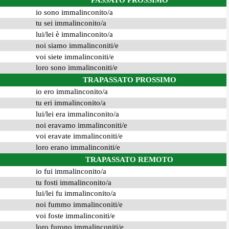
PASSATO PROSSIMO
io sono immalinconito/a
tu sei immalinconito/a
lui/lei è immalinconito/a
noi siamo immalinconiti/e
voi siete immalinconiti/e
loro sono immalinconiti/e
TRAPASSATO PROSSIMO
io ero immalinconito/a
tu eri immalinconito/a
lui/lei era immalinconito/a
noi eravamo immalinconiti/e
voi eravate immalinconiti/e
loro erano immalinconiti/e
TRAPASSATO REMOTO
io fui immalinconito/a
tu fosti immalinconito/a
lui/lei fu immalinconito/a
noi fummo immalinconiti/e
voi foste immalinconiti/e
loro furono immalinconiti/e