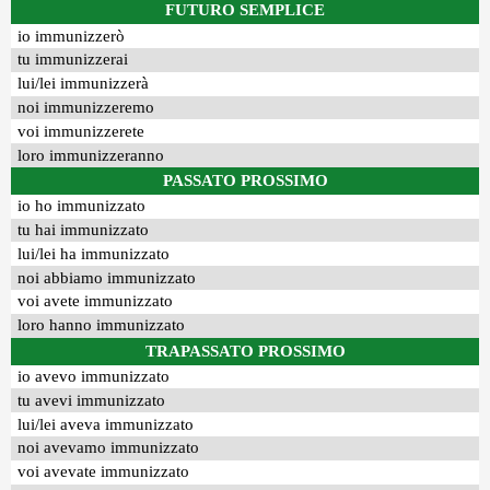
FUTURO SEMPLICE
io immunizzerò
tu immunizzerai
lui/lei immunizzerà
noi immunizzeremo
voi immunizzerete
loro immunizzeranno
PASSATO PROSSIMO
io ho immunizzato
tu hai immunizzato
lui/lei ha immunizzato
noi abbiamo immunizzato
voi avete immunizzato
loro hanno immunizzato
TRAPASSATO PROSSIMO
io avevo immunizzato
tu avevi immunizzato
lui/lei aveva immunizzato
noi avevamo immunizzato
voi avevate immunizzato