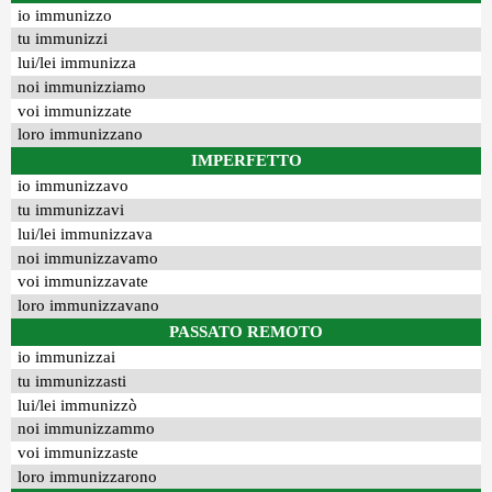
io immunizzo
tu immunizzi
lui/lei immunizza
noi immunizziamo
voi immunizzate
loro immunizzano
IMPERFETTO
io immunizzavo
tu immunizzavi
lui/lei immunizzava
noi immunizzavamo
voi immunizzavate
loro immunizzavano
PASSATO REMOTO
io immunizzai
tu immunizzasti
lui/lei immunizzò
noi immunizzammo
voi immunizzaste
loro immunizzarono