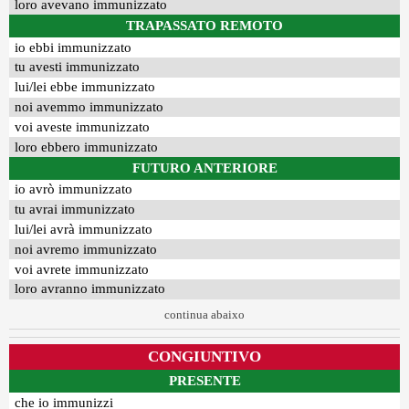
loro avevano immunizzato
TRAPASSATO REMOTO
io ebbi immunizzato
tu avesti immunizzato
lui/lei ebbe immunizzato
noi avemmo immunizzato
voi aveste immunizzato
loro ebbero immunizzato
FUTURO ANTERIORE
io avrò immunizzato
tu avrai immunizzato
lui/lei avrà immunizzato
noi avremo immunizzato
voi avrete immunizzato
loro avranno immunizzato
continua abaixo
CONGIUNTIVO
PRESENTE
che io immunizzi