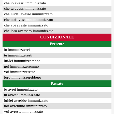
che io avessi immunizzato
che tu avessi immunizzato
che lui/lei avesse immunizzato
che noi avessimo immunizzato
che voi aveste immunizzato
che loro avessero immunizzato
CONDIZIONALE
Presente
io immunizzerei
tu immunizzeresti
lui/lei immunizzerebbe
noi immunizzeremmo
voi immunizzereste
loro immunizzerebbero
Passato
io avrei immunizzato
tu avresti immunizzato
lui/lei avrebbe immunizzato
noi avremmo immunizzato
voi avreste immunizzato