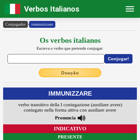
Verbos Italianos
Conjugador
›
immunizzare
Os verbos italianos
Escreva o verbo que pretende conjugar:
Doação
IMMUNIZZARE
verbo transitivo della I coniugazione (ausiliare avere)
coniugato nella forma attiva con ausiliare avere
Pronuncia
INDICATIVO
PRESENTE