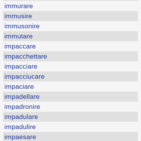
immurare
immusire
immusonire
immutare
impaccare
impacchettare
impacciare
impacciucare
impaciare
impadellare
impadronire
impadulare
impadulire
impaesare