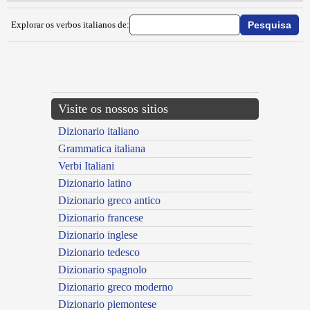
Explorar os verbos italianos de:
{{ID:IMMUNIZZARE100}}
---CACHE---
Visite os nossos sitios
Dizionario italiano
Grammatica italiana
Verbi Italiani
Dizionario latino
Dizionario greco antico
Dizionario francese
Dizionario inglese
Dizionario tedesco
Dizionario spagnolo
Dizionario greco moderno
Dizionario piemontese