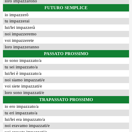
loro impazzarono
FUTURO SEMPLICE
io impazzerò
tu impazzerai
lui/lei impazzerà
noi impazzeremo
voi impazzerete
loro impazzeranno
PASSATO PROSSIMO
io sono impazzato/a
tu sei impazzato/a
lui/lei è impazzato/a
noi siamo impazzati/e
voi siete impazzati/e
loro sono impazzati/e
TRAPASSATO PROSSIMO
io ero impazzato/a
tu eri impazzato/a
lui/lei era impazzato/a
noi eravamo impazzati/e