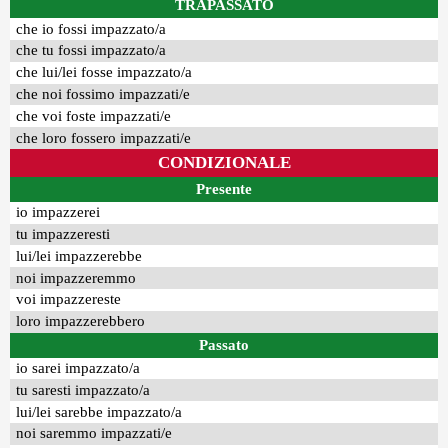
TRAPASSATO
che io fossi impazzato/a
che tu fossi impazzato/a
che lui/lei fosse impazzato/a
che noi fossimo impazzati/e
che voi foste impazzati/e
che loro fossero impazzati/e
CONDIZIONALE
Presente
io impazzerei
tu impazzeresti
lui/lei impazzerebbe
noi impazzeremmo
voi impazzereste
loro impazzerebbero
Passato
io sarei impazzato/a
tu saresti impazzato/a
lui/lei sarebbe impazzato/a
noi saremmo impazzati/e