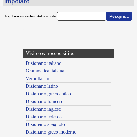
impelare
Explorar os verbos italianos de:
{{ID:IMPAZZARE100}}
---CACHE---
Visite os nossos sitios
Dizionario italiano
Grammatica italiana
Verbi Italiani
Dizionario latino
Dizionario greco antico
Dizionario francese
Dizionario inglese
Dizionario tedesco
Dizionario spagnolo
Dizionario greco moderno