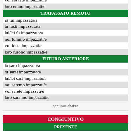
voi eravate impazzati/e
loro erano impazzati/e
TRAPASSATO REMOTO
io fui impazzato/a
tu fosti impazzato/a
lui/lei fu impazzato/a
noi fummo impazzati/e
voi foste impazzati/e
loro furono impazzati/e
FUTURO ANTERIORE
io sarò impazzato/a
tu sarai impazzato/a
lui/lei sarà impazzato/a
noi saremo impazzati/e
voi sarete impazzati/e
loro saranno impazzati/e
continua abaixo
CONGIUNTIVO
PRESENTE