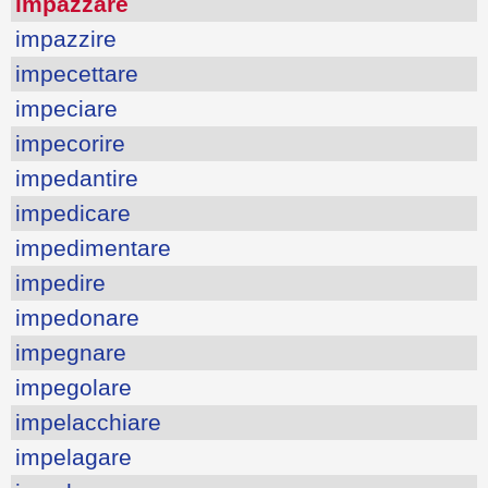
impazzare
impazzire
impecettare
impeciare
impecorire
impedantire
impedicare
impedimentare
impedire
impedonare
impegnare
impegolare
impelacchiare
impelagare