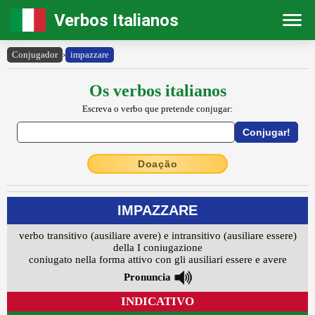
Verbos Italianos
Conjugador
›
impazzare
Os verbos italianos
Escreva o verbo que pretende conjugar:
Doação
IMPAZZARE
verbo transitivo (ausiliare avere) e intransitivo (ausiliare essere)
della I coniugazione
coniugato nella forma attivo con gli ausiliari essere e avere
Pronuncia
INDICATIVO