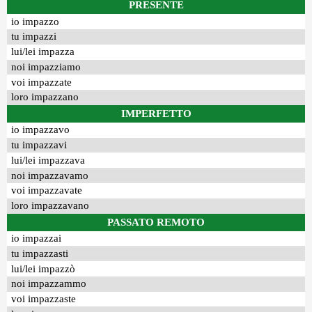
PRESENTE
io impazzo
tu impazzi
lui/lei impazza
noi impazziamo
voi impazzate
loro impazzano
IMPERFETTO
io impazzavo
tu impazzavi
lui/lei impazzava
noi impazzavamo
voi impazzavate
loro impazzavano
PASSATO REMOTO
io impazzai
tu impazzasti
lui/lei impazzò
noi impazzammo
voi impazzaste