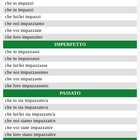
che io impazzi
che tu impazzi
che lui/lei impazzi
che noi impazziamo
che voi impazziate
che loro impazzino
IMPERFETTO
che io impazzassi
che tu impazzassi
che lui/lei impazzasse
che noi impazzassimo
che voi impazzaste
che loro impazzassero
PASSATO
che io sia impazzato/a
che tu sia impazzato/a
che lui/lei sia impazzato/a
che noi siamo impazzati/e
che voi siate impazzati/e
che loro siano impazzati/e