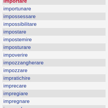
importare
importunare
impossessare
impossibilitare
impostare
impostemire
imposturare
impoverire
impozzangherare
impozzare
impratichire
imprecare
impregiare
impregnare