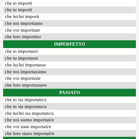
che io importi
che tu importi
che lui/lei importi
che noi importiamo
che voi importiate
che loro importino
IMPERFETTO
che io importassi
che tu importassi
che lui/lei importasse
che noi importassimo
che voi importaste
che loro importassero
PASSATO
che io sia importato/a
che tu sia importato/a
che lui/lei sia importato/a
che noi siamo importati/e
che voi siate importati/e
che loro siano importati/e