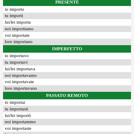
PRESENTE
io importo
tu importi
lui/lei importa
noi importiamo
voi importate
loro importano
IMPERFETTO
io importavo
tu importavi
lui/lei importava
noi importavamo
voi importavate
loro importavano
PASSATO REMOTO
io importai
tu importasti
lui/lei importò
noi importammo
voi importaste