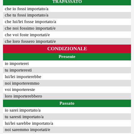
TRAPASSATO
che io fossi importato/a
che tu fossi importato/a
che lui/lei fosse importato/a
che noi fossimo importati/e
che voi foste importati/e
che loro fossero importati/e
CONDIZIONALE
Presente
io importerei
tu importeresti
lui/lei importerebbe
noi importeremmo
voi importereste
loro importerebbero
Passato
io sarei importato/a
tu saresti importato/a
lui/lei sarebbe importato/a
noi saremmo importati/e