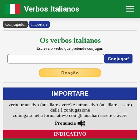
Verbos Italianos
Conjugador
›
importare
Os verbos italianos
Escreva o verbo que pretende conjugar:
Doação
IMPORTARE
verbo transitivo (ausiliare avere) e intransitivo (ausiliare essere)
della I coniugazione
coniugato nella forma attivo con gli ausiliari essere e avere
Pronuncia
INDICATIVO