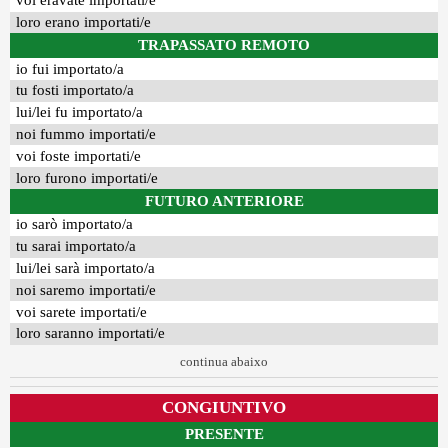
voi eravate importati/e
loro erano importati/e
TRAPASSATO REMOTO
io fui importato/a
tu fosti importato/a
lui/lei fu importato/a
noi fummo importati/e
voi foste importati/e
loro furono importati/e
FUTURO ANTERIORE
io sarò importato/a
tu sarai importato/a
lui/lei sarà importato/a
noi saremo importati/e
voi sarete importati/e
loro saranno importati/e
continua abaixo
CONGIUNTIVO
PRESENTE