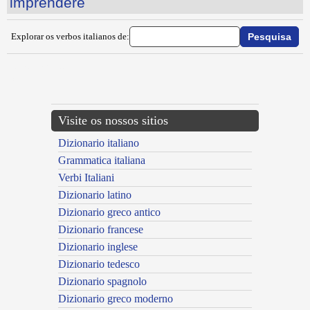
imprendere
Explorar os verbos italianos de:
{{ID:IMPORTARE100}}
---CACHE---
Visite os nossos sitios
Dizionario italiano
Grammatica italiana
Verbi Italiani
Dizionario latino
Dizionario greco antico
Dizionario francese
Dizionario inglese
Dizionario tedesco
Dizionario spagnolo
Dizionario greco moderno