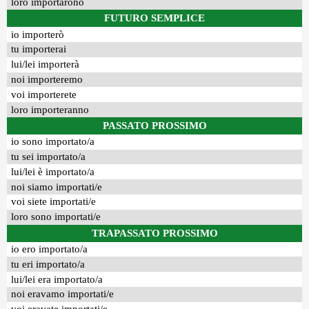
loro importarono
FUTURO SEMPLICE
io importerò
tu importerai
lui/lei importerà
noi importeremo
voi importerete
loro importeranno
PASSATO PROSSIMO
io sono importato/a
tu sei importato/a
lui/lei è importato/a
noi siamo importati/e
voi siete importati/e
loro sono importati/e
TRAPASSATO PROSSIMO
io ero importato/a
tu eri importato/a
lui/lei era importato/a
noi eravamo importati/e