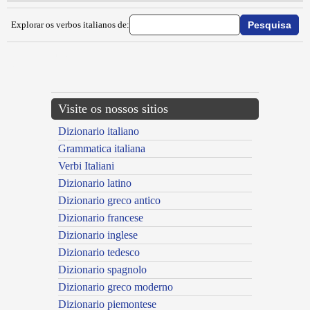
Explorar os verbos italianos de:
{{ID:IMPRENTARE100}}
---CACHE---
Visite os nossos sitios
Dizionario italiano
Grammatica italiana
Verbi Italiani
Dizionario latino
Dizionario greco antico
Dizionario francese
Dizionario inglese
Dizionario tedesco
Dizionario spagnolo
Dizionario greco moderno
Dizionario piemontese