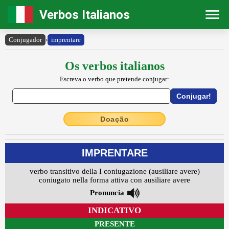
Verbos Italianos
Conjugador
›
imprentare
Os verbos italianos
Escreva o verbo que pretende conjugar:
Doação
IMPRENTARE
verbo transitivo della I coniugazione (ausiliare avere)
coniugato nella forma attiva con ausiliare avere
Pronuncia
INDICATIVO
PRESENTE