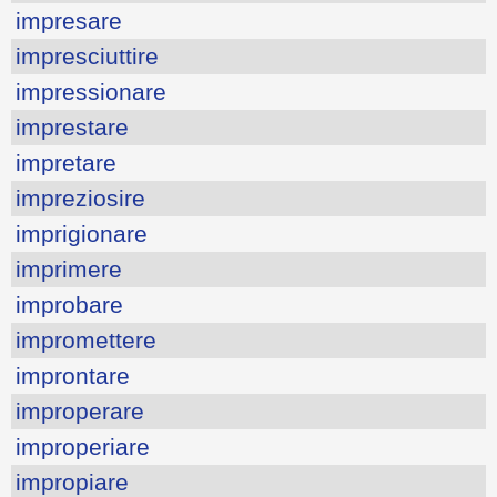
impresare
impresciuttire
impressionare
imprestare
impretare
impreziosire
imprigionare
imprimere
improbare
impromettere
improntare
improperare
improperiare
impropiare