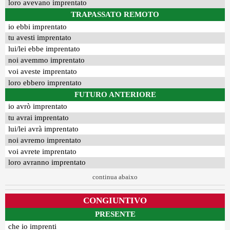
loro avevano imprentato
TRAPASSATO REMOTO
io ebbi imprentato
tu avesti imprentato
lui/lei ebbe imprentato
noi avemmo imprentato
voi aveste imprentato
loro ebbero imprentato
FUTURO ANTERIORE
io avrò imprentato
tu avrai imprentato
lui/lei avrà imprentato
noi avremo imprentato
voi avrete imprentato
loro avranno imprentato
continua abaixo
CONGIUNTIVO
PRESENTE
che io imprenti