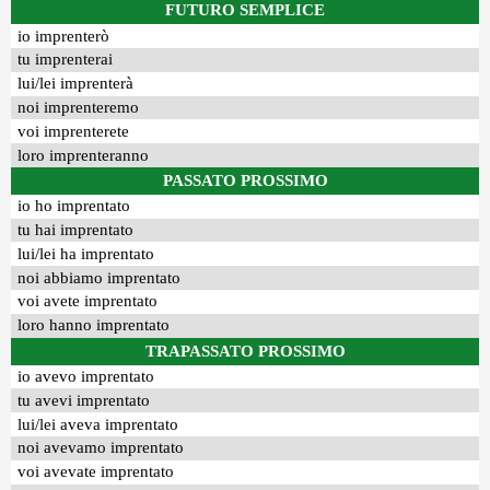
FUTURO SEMPLICE
io imprenterò
tu imprenterai
lui/lei imprenterà
noi imprenteremo
voi imprenterete
loro imprenteranno
PASSATO PROSSIMO
io ho imprentato
tu hai imprentato
lui/lei ha imprentato
noi abbiamo imprentato
voi avete imprentato
loro hanno imprentato
TRAPASSATO PROSSIMO
io avevo imprentato
tu avevi imprentato
lui/lei aveva imprentato
noi avevamo imprentato
voi avevate imprentato