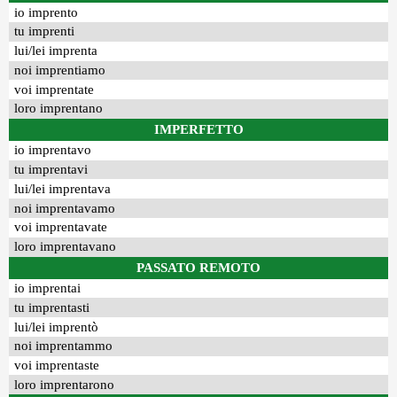
io imprento
tu imprenti
lui/lei imprenta
noi imprentiamo
voi imprentate
loro imprentano
IMPERFETTO
io imprentavo
tu imprentavi
lui/lei imprentava
noi imprentavamo
voi imprentavate
loro imprentavano
PASSATO REMOTO
io imprentai
tu imprentasti
lui/lei imprentò
noi imprentammo
voi imprentaste
loro imprentarono