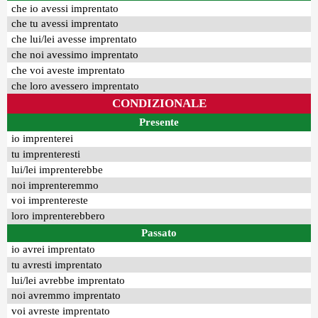
che io avessi imprentato
che tu avessi imprentato
che lui/lei avesse imprentato
che noi avessimo imprentato
che voi aveste imprentato
che loro avessero imprentato
CONDIZIONALE
Presente
io imprenterei
tu imprenteresti
lui/lei imprenterebbe
noi imprenteremmo
voi imprentereste
loro imprenterebbero
Passato
io avrei imprentato
tu avresti imprentato
lui/lei avrebbe imprentato
noi avremmo imprentato
voi avreste imprentato