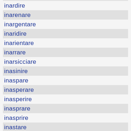
inardire
inarenare
inargentare
inaridire
inarientare
inarrare
inarsicciare
inasinire
inaspare
inasperare
inasperire
inasprare
inasprire
inastare