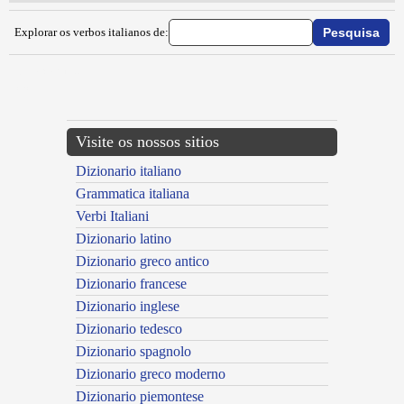
Explorar os verbos italianos de:
{{ID:INARCARE100}}
---CACHE---
Visite os nossos sitios
Dizionario italiano
Grammatica italiana
Verbi Italiani
Dizionario latino
Dizionario greco antico
Dizionario francese
Dizionario inglese
Dizionario tedesco
Dizionario spagnolo
Dizionario greco moderno
Dizionario piemontese