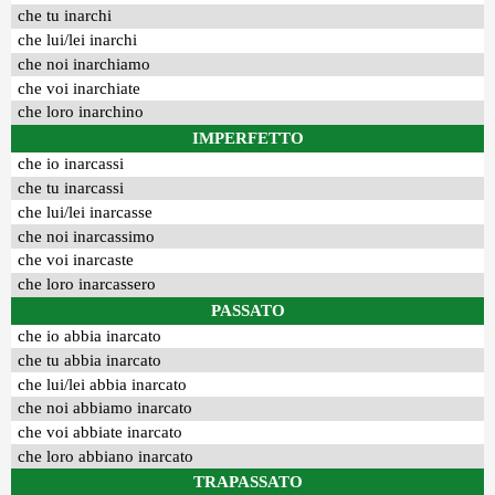
che tu inarchi
che lui/lei inarchi
che noi inarchiamo
che voi inarchiate
che loro inarchino
IMPERFETTO
che io inarcassi
che tu inarcassi
che lui/lei inarcasse
che noi inarcassimo
che voi inarcaste
che loro inarcassero
PASSATO
che io abbia inarcato
che tu abbia inarcato
che lui/lei abbia inarcato
che noi abbiamo inarcato
che voi abbiate inarcato
che loro abbiano inarcato
TRAPASSATO