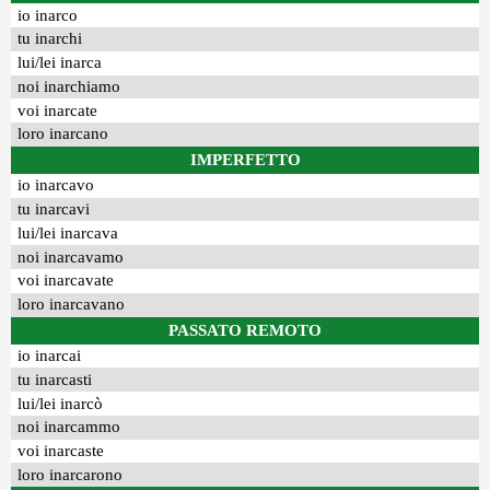
io inarco
tu inarchi
lui/lei inarca
noi inarchiamo
voi inarcate
loro inarcano
IMPERFETTO
io inarcavo
tu inarcavi
lui/lei inarcava
noi inarcavamo
voi inarcavate
loro inarcavano
PASSATO REMOTO
io inarcai
tu inarcasti
lui/lei inarcò
noi inarcammo
voi inarcaste
loro inarcarono