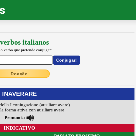
os
verbos italianos
 o verbo que pretende conjugar:
Doação
INAVERARE
della I coniugazione (ausiliare avere)
la forma attiva con ausiliare avere
Pronuncia
INDICATIVO