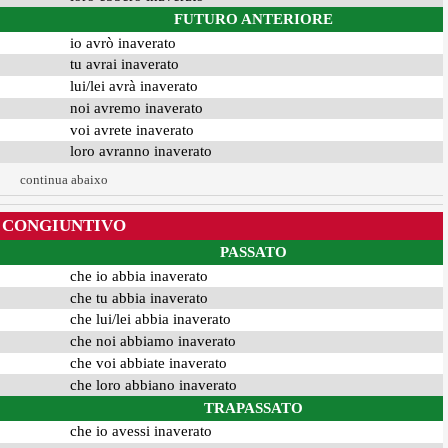
FUTURO ANTERIORE
io avrò inaverato
tu avrai inaverato
lui/lei avrà inaverato
noi avremo inaverato
voi avrete inaverato
loro avranno inaverato
continua abaixo
CONGIUNTIVO
PASSATO
che io abbia inaverato
che tu abbia inaverato
che lui/lei abbia inaverato
che noi abbiamo inaverato
che voi abbiate inaverato
che loro abbiano inaverato
TRAPASSATO
che io avessi inaverato