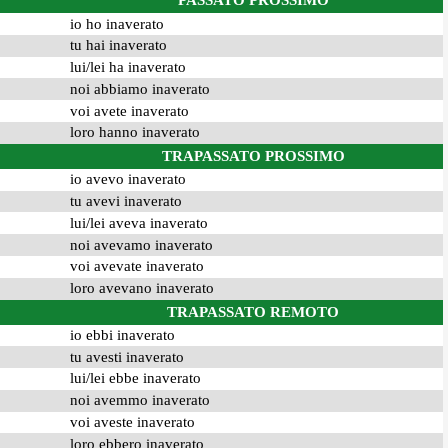
PASSATO PROSSIMO
io ho inaverato
tu hai inaverato
lui/lei ha inaverato
noi abbiamo inaverato
voi avete inaverato
loro hanno inaverato
TRAPASSATO PROSSIMO
io avevo inaverato
tu avevi inaverato
lui/lei aveva inaverato
noi avevamo inaverato
voi avevate inaverato
loro avevano inaverato
TRAPASSATO REMOTO
io ebbi inaverato
tu avesti inaverato
lui/lei ebbe inaverato
noi avemmo inaverato
voi aveste inaverato
loro ebbero inaverato