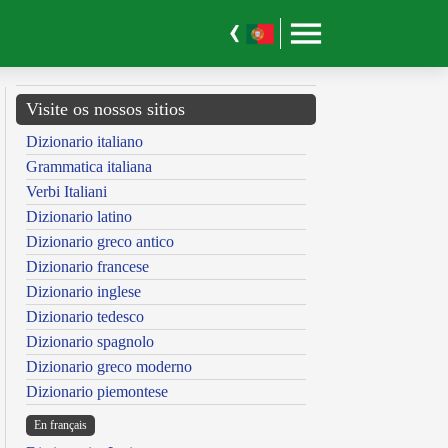
Visite os nossos sitios
Dizionario italiano
Grammatica italiana
Verbi Italiani
Dizionario latino
Dizionario greco antico
Dizionario francese
Dizionario inglese
Dizionario tedesco
Dizionario spagnolo
Dizionario greco moderno
Dizionario piemontese
En français