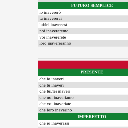
FUTURO SEMPLICE
io inavererò
tu inavererai
lui/lei inavererà
noi inavereremo
voi inavererete
loro inavereranno
PRESENTE
che io inaveri
che tu inaveri
che lui/lei inaveri
che noi inaveriamo
che voi inaveriate
che loro inaverino
IMPERFETTO
che io inaverassi