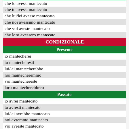
che io avessi mantecato
che tu avessi mantecato
che lui/lei avesse mantecato
che noi avessimo mantecato
che voi aveste mantecato
che loro avessero mantecato
CONDIZIONALE
Presente
io mantecherei
tu mantecheresti
lui/lei mantecherebbe
noi mantecheremmo
voi mantechereste
loro mantecherebbero
Passato
io avrei mantecato
tu avresti mantecato
lui/lei avrebbe mantecato
noi avremmo mantecato
voi avreste mantecato