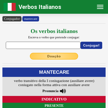
Verbos Italianos
Conjugador
›
mantecare
Os verbos italianos
Escreva o verbo que pretende conjugar:
Doação
MANTECARE
verbo transitivo della I coniugazione (ausiliare avere)
coniugato nella forma attiva con ausiliare avere
Pronuncia
INDICATIVO
PRESENTE