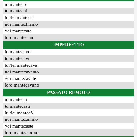
io manteco
tu mantechi
lui/lei manteca
noi mantechiamo
voi mantecate
loro mantecano
IMPERFETTO
io mantecavo
tu mantecavi
lui/lei mantecava
noi mantecavamo
voi mantecavate
loro mantecavano
PASSATO REMOTO
io mantecai
tu mantecasti
lui/lei mantecò
noi mantecammo
voi mantecaste
loro mantecarono