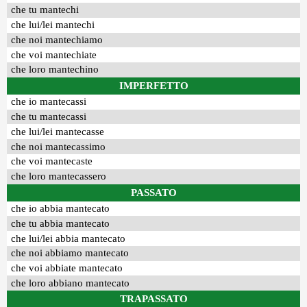
che tu mantechi
che lui/lei mantechi
che noi mantechiamo
che voi mantechiate
che loro mantechino
IMPERFETTO
che io mantecassi
che tu mantecassi
che lui/lei mantecasse
che noi mantecassimo
che voi mantecaste
che loro mantecassero
PASSATO
che io abbia mantecato
che tu abbia mantecato
che lui/lei abbia mantecato
che noi abbiamo mantecato
che voi abbiate mantecato
che loro abbiano mantecato
TRAPASSATO