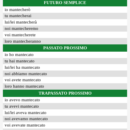
FUTURO SEMPLICE
io mantecherò
tu mantecherai
lui/lei mantecherà
noi mantecheremo
voi mantecherete
loro mantecheranno
PASSATO PROSSIMO
io ho mantecato
tu hai mantecato
lui/lei ha mantecato
noi abbiamo mantecato
voi avete mantecato
loro hanno mantecato
TRAPASSATO PROSSIMO
io avevo mantecato
tu avevi mantecato
lui/lei aveva mantecato
noi avevamo mantecato
voi avevate mantecato