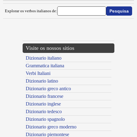
Explorar os verbos italianos de:
{{ID:MANTECARE100}}
---CACHE---
Visite os nossos sitios
Dizionario italiano
Grammatica italiana
Verbi Italiani
Dizionario latino
Dizionario greco antico
Dizionario francese
Dizionario inglese
Dizionario tedesco
Dizionario spagnolo
Dizionario greco moderno
Dizionario piemontese