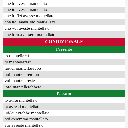
che io avessi mantellato
che tu avessi mantellato
che lui/lei avesse mantellato
che noi avessimo mantellato
che voi aveste mantellato
che loro avessero mantellato
CONDIZIONALE
Presente
io mantellerei
tu mantelleresti
lui/lei mantellerebbe
noi mantelleremmo
voi mantellereste
loro mantellerebbero
Passato
io avrei mantellato
tu avresti mantellato
lui/lei avrebbe mantellato
noi avremmo mantellato
voi avreste mantellato