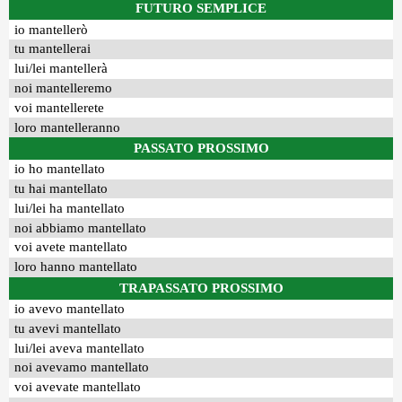
FUTURO SEMPLICE
io mantellerò
tu mantellerai
lui/lei mantellerà
noi mantelleremo
voi mantellerete
loro mantelleranno
PASSATO PROSSIMO
io ho mantellato
tu hai mantellato
lui/lei ha mantellato
noi abbiamo mantellato
voi avete mantellato
loro hanno mantellato
TRAPASSATO PROSSIMO
io avevo mantellato
tu avevi mantellato
lui/lei aveva mantellato
noi avevamo mantellato
voi avevate mantellato