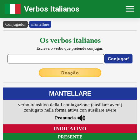
Verbos Italianos
Conjugador
›
mantellare
Os verbos italianos
Escreva o verbo que pretende conjugar:
Doação
MANTELLARE
verbo transitivo della I coniugazione (ausiliare avere)
coniugato nella forma attiva con ausiliare avere
Pronuncia
INDICATIVO
PRESENTE