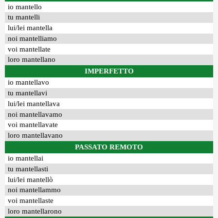
io mantello
tu mantelli
lui/lei mantella
noi mantelliamo
voi mantellate
loro mantellano
IMPERFETTO
io mantellavo
tu mantellavi
lui/lei mantellava
noi mantellavamo
voi mantellavate
loro mantellavano
PASSATO REMOTO
io mantellai
tu mantellasti
lui/lei mantellò
noi mantellammo
voi mantellaste
loro mantellarono