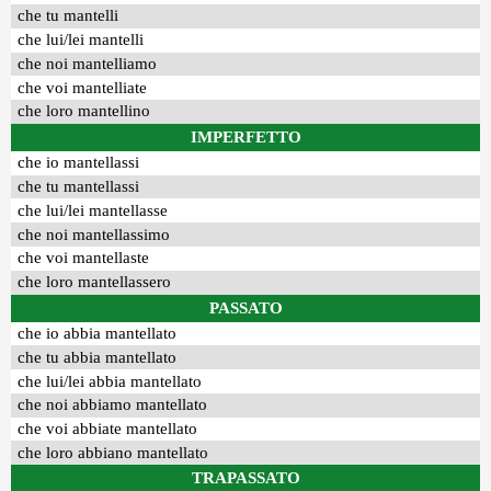
che tu mantelli
che lui/lei mantelli
che noi mantelliamo
che voi mantelliate
che loro mantellino
IMPERFETTO
che io mantellassi
che tu mantellassi
che lui/lei mantellasse
che noi mantellassimo
che voi mantellaste
che loro mantellassero
PASSATO
che io abbia mantellato
che tu abbia mantellato
che lui/lei abbia mantellato
che noi abbiamo mantellato
che voi abbiate mantellato
che loro abbiano mantellato
TRAPASSATO