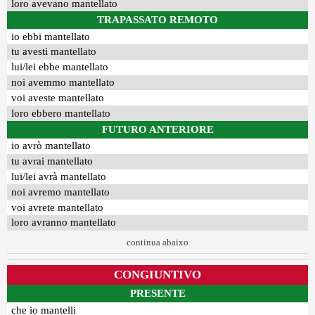
loro avevano mantellato
TRAPASSATO REMOTO
io ebbi mantellato
tu avesti mantellato
lui/lei ebbe mantellato
noi avemmo mantellato
voi aveste mantellato
loro ebbero mantellato
FUTURO ANTERIORE
io avrò mantellato
tu avrai mantellato
lui/lei avrà mantellato
noi avremo mantellato
voi avrete mantellato
loro avranno mantellato
continua abaixo
CONGIUNTIVO
PRESENTE
che io mantelli