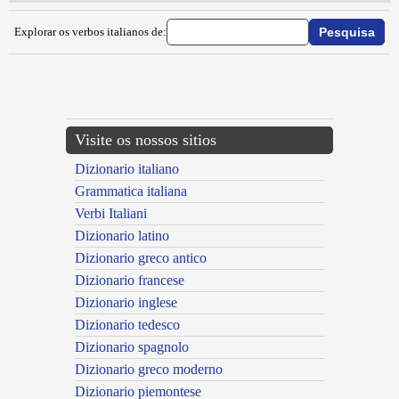
Explorar os verbos italianos de:
{{ID:MANTELLARE100}}
---CACHE---
Visite os nossos sitios
Dizionario italiano
Grammatica italiana
Verbi Italiani
Dizionario latino
Dizionario greco antico
Dizionario francese
Dizionario inglese
Dizionario tedesco
Dizionario spagnolo
Dizionario greco moderno
Dizionario piemontese