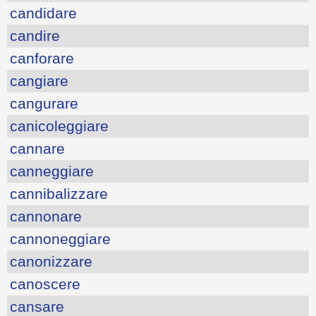
candidare
candire
canforare
cangiare
cangurare
canicoleggiare
cannare
canneggiare
cannibalizzare
cannonare
cannoneggiare
canonizzare
canoscere
cansare