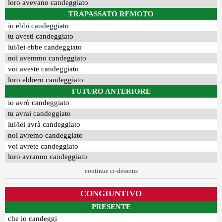
loro avevano candeggiato
TRAPASSATO REMOTO
io ebbi candeggiato
tu avesti candeggiato
lui/lei ebbe candeggiato
noi avemmo candeggiato
voi aveste candeggiato
loro ebbero candeggiato
FUTURO ANTERIORE
io avrò candeggiato
tu avrai candeggiato
lui/lei avrà candeggiato
noi avremo candeggiato
voi avrete candeggiato
loro avranno candeggiato
continue ci-dessous
CONGIUNTIVO
PRESENTE
che io candeggi