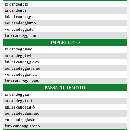
io candeggio
tu candeggi
lui/lei candeggia
noi candeggiamo
voi candeggiate
loro candeggiano
IMPERFETTO
io candeggiavo
tu candeggiavi
lui/lei candeggiava
noi candeggiavamo
voi candeggiavate
loro candeggiavano
PASSATO REMOTO
io candeggiai
tu candeggiasti
lui/lei candeggiò
noi candeggiammo
voi candeggiaste
loro candeggiarono