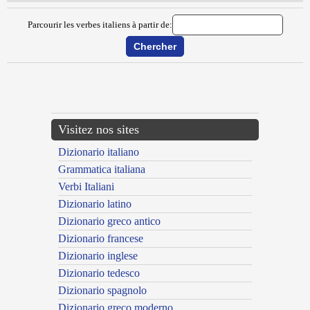
Parcourir les verbes italiens à partir de:
{{ID:CANDEGGIARE100}}
---CACHE---
Visitez nos sites
Dizionario italiano
Grammatica italiana
Verbi Italiani
Dizionario latino
Dizionario greco antico
Dizionario francese
Dizionario inglese
Dizionario tedesco
Dizionario spagnolo
Dizionario greco moderno