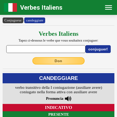
Verbes Italiens
Conjugueur
›
candeggiare
Verbes Italiens
Tapez ci-dessous le verbe que vous souhaitez conjuguer:
Don
CANDEGGIARE
verbo transitivo della I coniugazione (ausiliare avere)
coniugato nella forma attiva con ausiliare avere
Pronuncia
INDICATIVO
PRESENTE