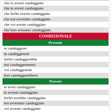
che io avessi candeggiato
che tu avessi candeggiato
che lui/lei avesse candeggiato
che noi avessimo candeggiato
che voi aveste candeggiato
che loro avessero candeggiato
CONDIZIONALE
Presente
io candeggerei
tu candeggeresti
lui/lei candeggerebbe
noi candeggeremmo
voi candeggereste
loro candeggerebbero
Passato
io avrei candeggiato
tu avresti candeggiato
lui/lei avrebbe candeggiato
noi avremmo candeggiato
voi avreste candeggiato