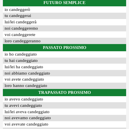
FUTURO SEMPLICE
io candeggerò
tu candeggerai
lui/lei candeggerà
noi candeggeremo
voi candeggerete
loro candeggeranno
PASSATO PROSSIMO
io ho candeggiato
tu hai candeggiato
lui/lei ha candeggiato
noi abbiamo candeggiato
voi avete candeggiato
loro hanno candeggiato
TRAPASSATO PROSSIMO
io avevo candeggiato
tu avevi candeggiato
lui/lei aveva candeggiato
noi avevamo candeggiato
voi avevate candeggiato