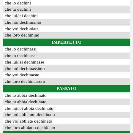
che io dechini
che tu dechini
che lui/lei dechini
che noi dechiniamo
che voi dechiniate
che loro dechinino
IMPERFETTO
che io dechinassi
che tu dechinassi
che lui/lei dechinasse
che noi dechinassimo
che voi dechinaste
che loro dechinassero
PASSATO
che io abbia dechinato
che tu abbia dechinato
che lui/lei abbia dechinato
che noi abbiamo dechinato
che voi abbiate dechinato
che loro abbiano dechinato