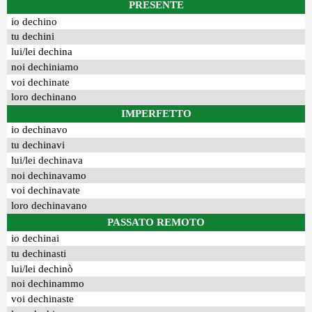
PRESENTE
io dechino
tu dechini
lui/lei dechina
noi dechiniamo
voi dechinate
loro dechinano
IMPERFETTO
io dechinavo
tu dechinavi
lui/lei dechinava
noi dechinavamo
voi dechinavate
loro dechinavano
PASSATO REMOTO
io dechinai
tu dechinasti
lui/lei dechinò
noi dechinammo
voi dechinaste