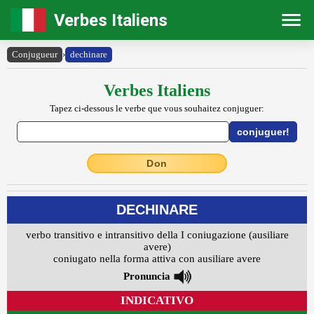
Verbes Italiens
Conjugueur
›
dechinare
Verbes Italiens
Tapez ci-dessous le verbe que vous souhaitez conjuguer:
Don
DECHINARE
verbo transitivo e intransitivo della I coniugazione (ausiliare
avere)
coniugato nella forma attiva con ausiliare avere
Pronuncia
INDICATIVO