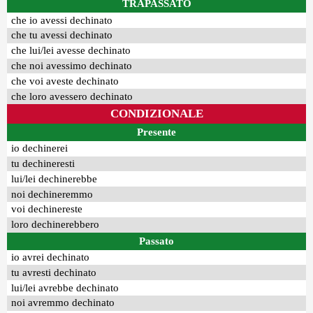
TRAPASSATO
che io avessi dechinato
che tu avessi dechinato
che lui/lei avesse dechinato
che noi avessimo dechinato
che voi aveste dechinato
che loro avessero dechinato
CONDIZIONALE
Presente
io dechinerei
tu dechineresti
lui/lei dechinerebbe
noi dechineremmo
voi dechinereste
loro dechinerebbero
Passato
io avrei dechinato
tu avresti dechinato
lui/lei avrebbe dechinato
noi avremmo dechinato