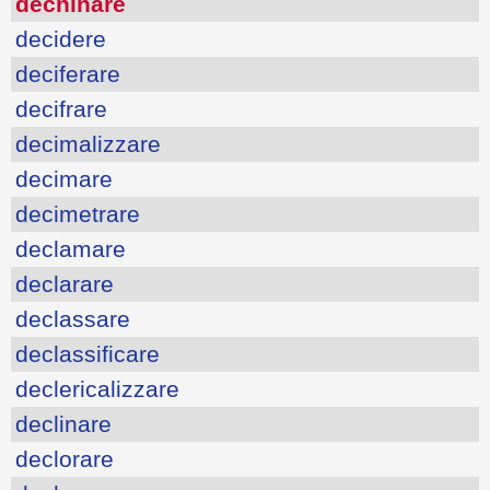
dechinare
decidere
deciferare
decifrare
decimalizzare
decimare
decimetrare
declamare
declarare
declassare
declassificare
declericalizzare
declinare
declorare