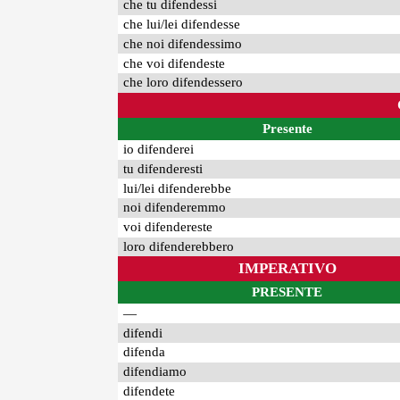
che tu difendessi
che lui/lei difendesse
che noi difendessimo
che voi difendeste
che loro difendessero
Presente
io difenderei
tu difenderesti
lui/lei difenderebbe
noi difenderemmo
voi difendereste
loro difenderebbero
IMPERATIVO
PRESENTE
—
difendi
difenda
difendiamo
difendete