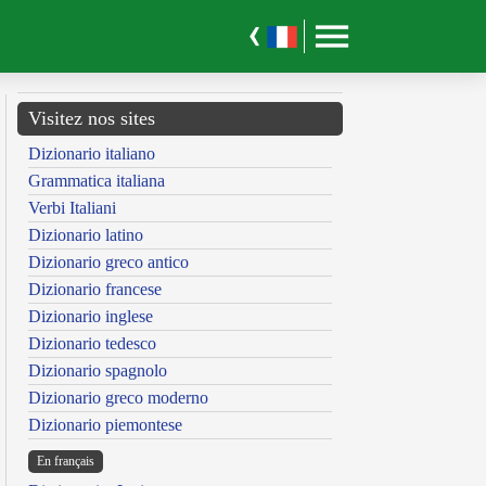
Visitez nos sites
Dizionario italiano
Grammatica italiana
Verbi Italiani
Dizionario latino
Dizionario greco antico
Dizionario francese
Dizionario inglese
Dizionario tedesco
Dizionario spagnolo
Dizionario greco moderno
Dizionario piemontese
En français