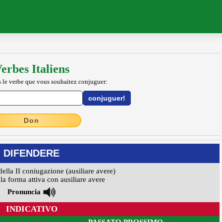
erbes Italiens
 le verbe que vous souhaitez conjuguer:
Don
DIFENDERE
della II coniugazione (ausiliare avere)
la forma attiva con ausiliare avere
Pronuncia
INDICATIVO