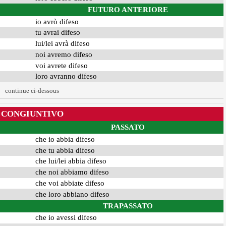
FUTURO ANTERIORE
io avrò difeso
tu avrai difeso
lui/lei avrà difeso
noi avremo difeso
voi avrete difeso
loro avranno difeso
continue ci-dessous
CONGIUNTIVO
PASSATO
che io abbia difeso
che tu abbia difeso
che lui/lei abbia difeso
che noi abbiamo difeso
che voi abbiate difeso
che loro abbiano difeso
TRAPASSATO
che io avessi difeso