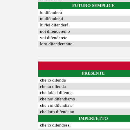
FUTURO SEMPLICE
io difenderò
tu difenderai
lui/lei difenderà
noi difenderemo
voi difenderete
loro difenderanno
PRESENTE
che io difenda
che tu difenda
che lui/lei difenda
che noi difendiamo
che voi difendiate
che loro difendano
IMPERFETTO
che io difendessi