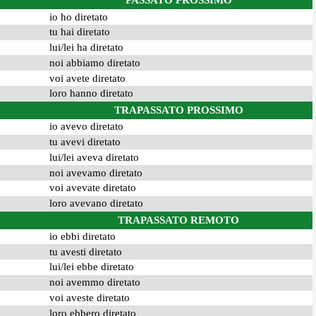
PASSATO PROSSIMO
io ho diretato
tu hai diretato
lui/lei ha diretato
noi abbiamo diretato
voi avete diretato
loro hanno diretato
TRAPASSATO PROSSIMO
io avevo diretato
tu avevi diretato
lui/lei aveva diretato
noi avevamo diretato
voi avevate diretato
loro avevano diretato
TRAPASSATO REMOTO
io ebbi diretato
tu avesti diretato
lui/lei ebbe diretato
noi avemmo diretato
voi aveste diretato
loro ebbero diretato