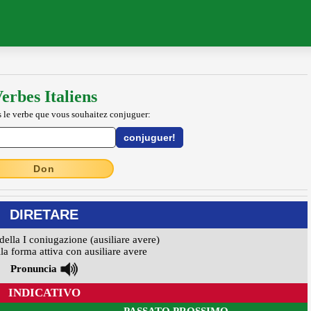
erbes Italiens
 le verbe que vous souhaitez conjuguer:
Don
DIRETARE
della I coniugazione (ausiliare avere)
la forma attiva con ausiliare avere
Pronuncia
INDICATIVO