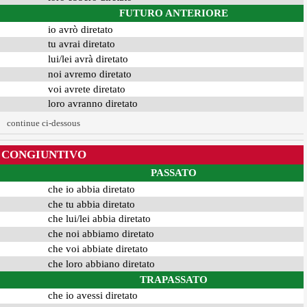
FUTURO ANTERIORE
io avrò diretato
tu avrai diretato
lui/lei avrà diretato
noi avremo diretato
voi avrete diretato
loro avranno diretato
continue ci-dessous
CONGIUNTIVO
PASSATO
che io abbia diretato
che tu abbia diretato
che lui/lei abbia diretato
che noi abbiamo diretato
che voi abbiate diretato
che loro abbiano diretato
TRAPASSATO
che io avessi diretato