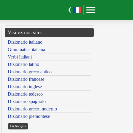
Visitez nos sites
Dizionario italiano
Grammatica italiana
Verbi Italiani
Dizionario latino
Dizionario greco antico
Dizionario francese
Dizionario inglese
Dizionario tedesco
Dizionario spagnolo
Dizionario greco moderno
Dizionario piemontese
En français