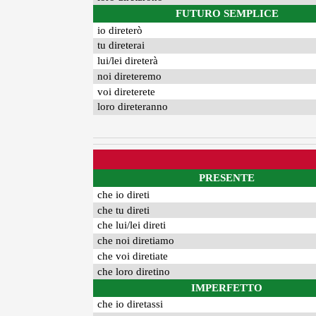
FUTURO SEMPLICE
io direterò
tu direterai
lui/lei direterà
noi direteremo
voi direterete
loro direteranno
PRESENTE
che io direti
che tu direti
che lui/lei direti
che noi diretiamo
che voi diretiate
che loro diretino
IMPERFETTO
che io diretassi