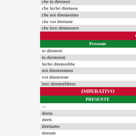
che tu diretassi
che lui/lei diretasse
che noi diretassimo
che voi diretaste
che loro diretassero
Presente
io direterei
tu direteresti
lui/lei direterebbe
noi direteremmo
voi diretereste
loro direterebbero
IMPERATIVO
PRESENTE
—
direta
direti
diretiamo
diretate