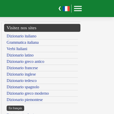
Visitez nos sites
Dizionario italiano
Grammatica italiana
Verbi Italiani
Dizionario latino
Dizionario greco antico
Dizionario francese
Dizionario inglese
Dizionario tedesco
Dizionario spagnolo
Dizionario greco moderno
Dizionario piemontese
En français