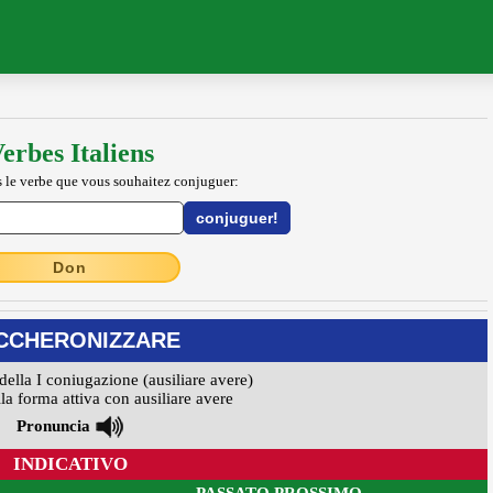
erbes Italiens
 le verbe que vous souhaitez conjuguer:
Don
CCHERONIZZARE
della I coniugazione (ausiliare avere)
la forma attiva con ausiliare avere
Pronuncia
INDICATIVO