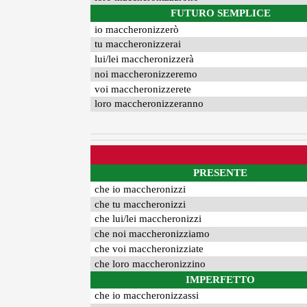
FUTURO SEMPLICE
io maccheronizzerò
tu maccheronizzerai
lui/lei maccheronizzerà
noi maccheronizzeremo
voi maccheronizzerete
loro maccheronizzeranno
PRESENTE
che io maccheronizzi
che tu maccheronizzi
che lui/lei maccheronizzi
che noi maccheronizziamo
che voi maccheronizziate
che loro maccheronizzino
IMPERFETTO
che io maccheronizzassi