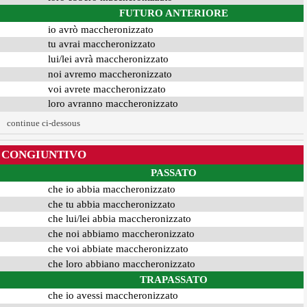
FUTURO ANTERIORE
io avrò maccheronizzato
tu avrai maccheronizzato
lui/lei avrà maccheronizzato
noi avremo maccheronizzato
voi avrete maccheronizzato
loro avranno maccheronizzato
continue ci-dessous
CONGIUNTIVO
PASSATO
che io abbia maccheronizzato
che tu abbia maccheronizzato
che lui/lei abbia maccheronizzato
che noi abbiamo maccheronizzato
che voi abbiate maccheronizzato
che loro abbiano maccheronizzato
TRAPASSATO
che io avessi maccheronizzato