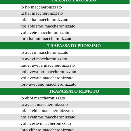
PASSATO PROSSIMO
io ho maccheronizzato
tu hai maccheronizzato
lui/lei ha maccheronizzato
noi abbiamo maccheronizzato
voi avete maccheronizzato
loro hanno maccheronizzato
TRAPASSATO PROSSIMO
io avevo maccheronizzato
tu avevi maccheronizzato
lui/lei aveva maccheronizzato
noi avevamo maccheronizzato
voi avevate maccheronizzato
loro avevano maccheronizzato
TRAPASSATO REMOTO
io ebbi maccheronizzato
tu avesti maccheronizzato
lui/lei ebbe maccheronizzato
noi avemmo maccheronizzato
voi aveste maccheronizzato
loro ebbero maccheronizzato