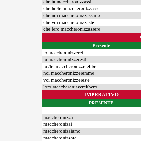
che tu maccheronizzassi
che lui/lei maccheronizzasse
che noi maccheronizzassimo
che voi maccheronizzaste
che loro maccheronizzassero
Presente
io maccheronizzerei
tu maccheronizzeresti
lui/lei maccheronizzerebbe
noi maccheronizzeremmo
voi maccheronizzereste
loro maccheronizzerebbero
IMPERATIVO
PRESENTE
—
maccheronizza
maccheronizzi
maccheronizziamo
maccheronizzate