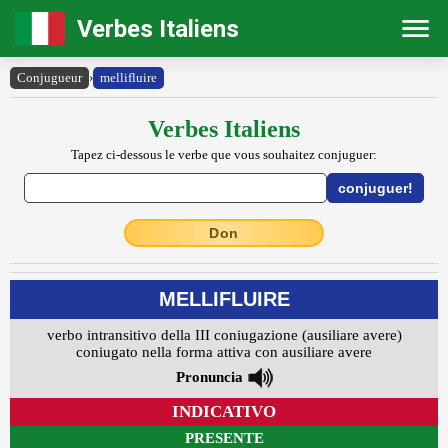
Verbes Italiens
Conjugueur
›
mellifluire
Verbes Italiens
Tapez ci-dessous le verbe que vous souhaitez conjuguer:
Don
MELLIFLUIRE
verbo intransitivo della III coniugazione (ausiliare avere)
coniugato nella forma attiva con ausiliare avere
Pronuncia
INDICATIVO
PRESENTE