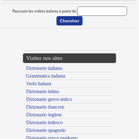
Parcourir les verbes italiens à partir de:
{{ID:MELLIFLUIRE100}}
---CACHE---
Visitez nos sites
Dizionario italiano
Grammatica italiana
Verbi Italiani
Dizionario latino
Dizionario greco antico
Dizionario francese
Dizionario inglese
Dizionario tedesco
Dizionario spagnolo
Dizionario greco moderno