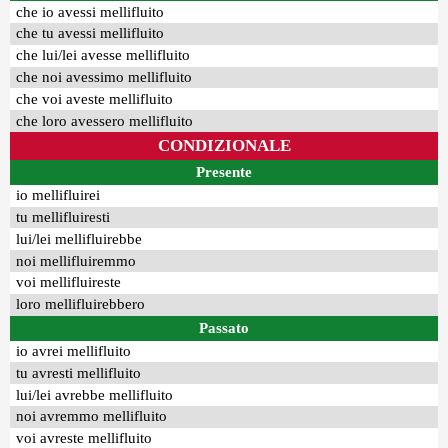
che io avessi mellifluito
che tu avessi mellifluito
che lui/lei avesse mellifluito
che noi avessimo mellifluito
che voi aveste mellifluito
che loro avessero mellifluito
CONDIZIONALE
Presente
io mellifluirei
tu mellifluiresti
lui/lei mellifluirebbe
noi mellifluiremmo
voi mellifluireste
loro mellifluirebbero
Passato
io avrei mellifluito
tu avresti mellifluito
lui/lei avrebbe mellifluito
noi avremmo mellifluito
voi avreste mellifluito