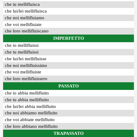
che tu mellifluisca
che lui/lei mellifluisca
che noi mellifluiamo
che voi mellifluiate
che loro mellifluiscano
IMPERFETTO
che io mellifluissi
che tu mellifluissi
che lui/lei mellifluisse
che noi mellifluissimo
che voi mellifluiste
che loro mellifluissero
PASSATO
che io abbia mellifluito
che tu abbia mellifluito
che lui/lei abbia mellifluito
che noi abbiamo mellifluito
che voi abbiate mellifluito
che loro abbiano mellifluito
TRAPASSATO