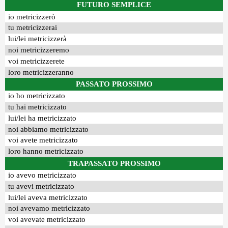
FUTURO SEMPLICE
io metricizzerò
tu metricizzerai
lui/lei metricizzerà
noi metricizzeremo
voi metricizzerete
loro metricizzeranno
PASSATO PROSSIMO
io ho metricizzato
tu hai metricizzato
lui/lei ha metricizzato
noi abbiamo metricizzato
voi avete metricizzato
loro hanno metricizzato
TRAPASSATO PROSSIMO
io avevo metricizzato
tu avevi metricizzato
lui/lei aveva metricizzato
noi avevamo metricizzato
voi avevate metricizzato