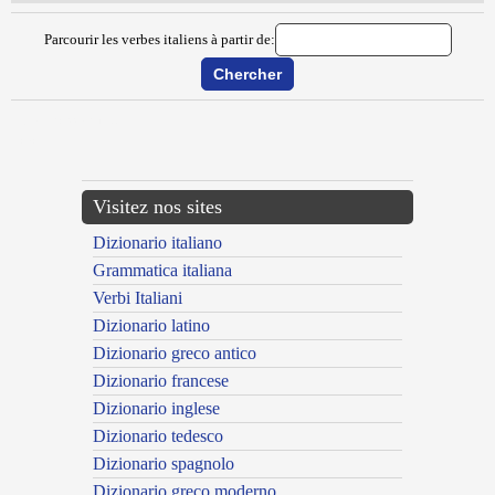
Parcourir les verbes italiens à partir de:
{{ID:METRICIZZARE100}}
---CACHE---
Visitez nos sites
Dizionario italiano
Grammatica italiana
Verbi Italiani
Dizionario latino
Dizionario greco antico
Dizionario francese
Dizionario inglese
Dizionario tedesco
Dizionario spagnolo
Dizionario greco moderno