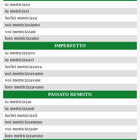
io metricizzo
tu metricizzi
lui/lei metricizza
noi metricizziamo
voi metricizzate
loro metricizzano
IMPERFETTO
io metricizzavo
tu metricizzavi
lui/lei metricizzava
noi metricizzavamo
voi metricizzavate
loro metricizzavano
PASSATO REMOTO
io metricizzai
tu metricizzasti
lui/lei metricizzò
noi metricizzammo
voi metricizzaste
loro metricizzarono