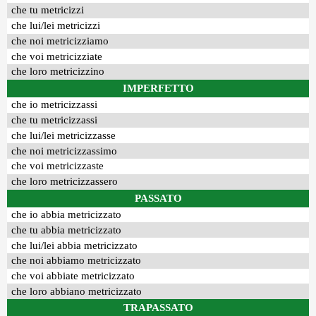
che tu metricizzi
che lui/lei metricizzi
che noi metricizziamo
che voi metricizziate
che loro metricizzino
IMPERFETTO
che io metricizzassi
che tu metricizzassi
che lui/lei metricizzasse
che noi metricizzassimo
che voi metricizzaste
che loro metricizzassero
PASSATO
che io abbia metricizzato
che tu abbia metricizzato
che lui/lei abbia metricizzato
che noi abbiamo metricizzato
che voi abbiate metricizzato
che loro abbiano metricizzato
TRAPASSATO