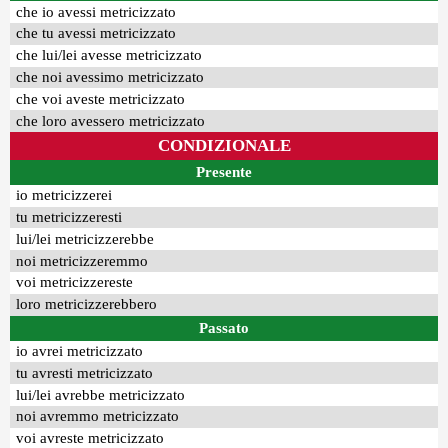
che io avessi metricizzato
che tu avessi metricizzato
che lui/lei avesse metricizzato
che noi avessimo metricizzato
che voi aveste metricizzato
che loro avessero metricizzato
CONDIZIONALE
Presente
io metricizzerei
tu metricizzeresti
lui/lei metricizzerebbe
noi metricizzeremmo
voi metricizzereste
loro metricizzerebbero
Passato
io avrei metricizzato
tu avresti metricizzato
lui/lei avrebbe metricizzato
noi avremmo metricizzato
voi avreste metricizzato