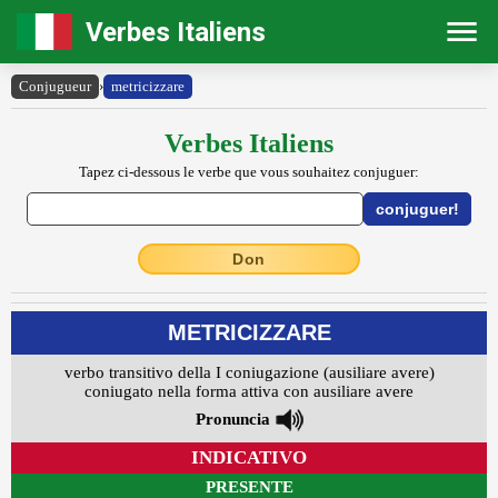
Verbes Italiens
Conjugueur
›
metricizzare
Verbes Italiens
Tapez ci-dessous le verbe que vous souhaitez conjuguer:
Don
METRICIZZARE
verbo transitivo della I coniugazione (ausiliare avere)
coniugato nella forma attiva con ausiliare avere
Pronuncia
INDICATIVO
PRESENTE