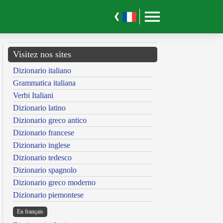
Visitez nos sites
Dizionario italiano
Grammatica italiana
Verbi Italiani
Dizionario latino
Dizionario greco antico
Dizionario francese
Dizionario inglese
Dizionario tedesco
Dizionario spagnolo
Dizionario greco moderno
Dizionario piemontese
En français