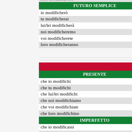
FUTURO SEMPLICE
io modificherò
tu modificherai
lui/lei modificherà
noi modificheremo
voi modificherete
loro modificheranno
PRESENTE
che io modifichi
che tu modifichi
che lui/lei modifichi
che noi modifichiamo
che voi modifichiate
che loro modifichino
IMPERFETTO
che io modificassi