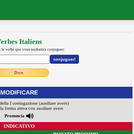
erbes Italiens
 le verbe que vous souhaitez conjuguer:
Don
MODIFICARE
della I coniugazione (ausiliare avere)
la forma attiva con ausiliare avere
Pronuncia
INDICATIVO