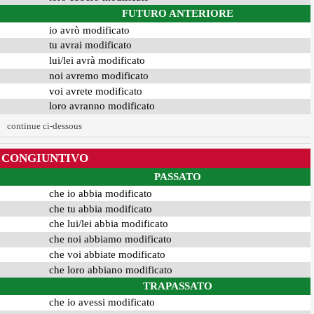
FUTURO ANTERIORE
io avrò modificato
tu avrai modificato
lui/lei avrà modificato
noi avremo modificato
voi avrete modificato
loro avranno modificato
continue ci-dessous
CONGIUNTIVO
PASSATO
che io abbia modificato
che tu abbia modificato
che lui/lei abbia modificato
che noi abbiamo modificato
che voi abbiate modificato
che loro abbiano modificato
TRAPASSATO
che io avessi modificato