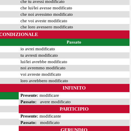
che tu avessi modificato
che lui/lei avesse modificato
che noi avessimo modificato
che voi aveste modificato
che loro avessero modificato
CONDIZIONALE
Passato
io avrei modificato
tu avresti modificato
lui/lei avrebbe modificato
noi avremmo modificato
voi avreste modificato
loro avrebbero modificato
INFINITO
Presente:
modificare
Passato:
avere modificato
PARTICIPIO
Presente:
modificante
Passato:
modificato
GERUNDIO