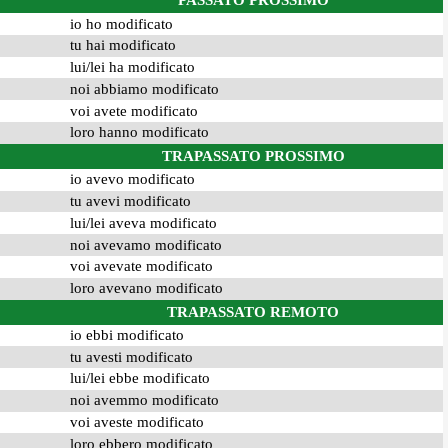
PASSATO PROSSIMO
io ho modificato
tu hai modificato
lui/lei ha modificato
noi abbiamo modificato
voi avete modificato
loro hanno modificato
TRAPASSATO PROSSIMO
io avevo modificato
tu avevi modificato
lui/lei aveva modificato
noi avevamo modificato
voi avevate modificato
loro avevano modificato
TRAPASSATO REMOTO
io ebbi modificato
tu avesti modificato
lui/lei ebbe modificato
noi avemmo modificato
voi aveste modificato
loro ebbero modificato