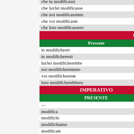
che tu modificassi
che lui/lei modificasse
che noi modificassimo
che voi modificaste
che loro modificassero
Presente
io modificherei
tu modificheresti
lui/lei modificherebbe
noi modificheremmo
voi modifichereste
loro modificherebbero
IMPERATIVO
PRESENTE
—
modifica
modifichi
modifichiamo
modificate