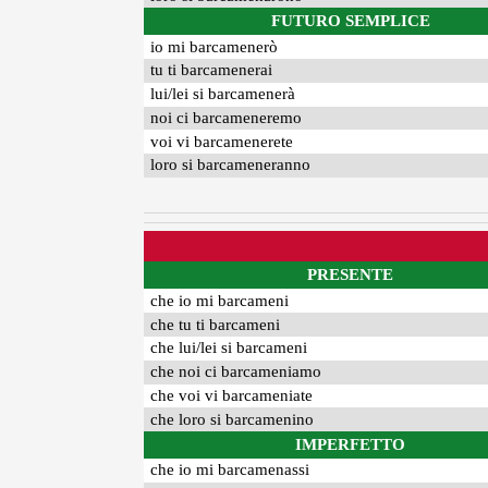
FUTURO SEMPLICE
io mi barcamenerò
tu ti barcamenerai
lui/lei si barcamenerà
noi ci barcameneremo
voi vi barcamenerete
loro si barcameneranno
PRESENTE
che io mi barcameni
che tu ti barcameni
che lui/lei si barcameni
che noi ci barcameniamo
che voi vi barcameniate
che loro si barcamenino
IMPERFETTO
che io mi barcamenassi