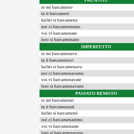
PRESENTE
io mi barcameno
tu ti barcameni
lui/lei si barcamena
noi ci barcameniamo
voi vi barcamenate
loro si barcamenano
IMPERFETTO
io mi barcamenavo
tu ti barcamenavi
lui/lei si barcamenava
noi ci barcamenavamo
voi vi barcamenavate
loro si barcamenavano
PASSATO REMOTO
io mi barcamenai
tu ti barcamenasti
lui/lei si barcamenò
noi ci barcamenammo
voi vi barcamenaste
loro si barcamenarono