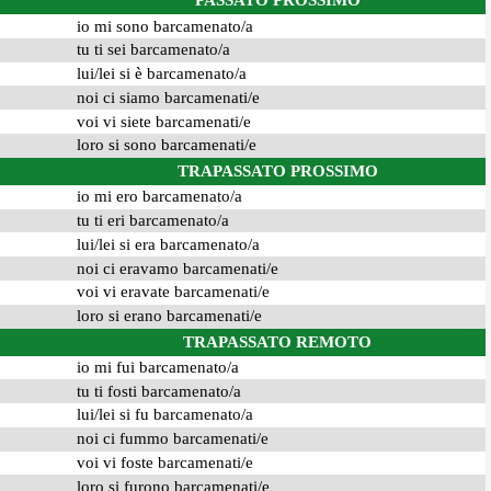
PASSATO PROSSIMO
io mi sono barcamenato/a
tu ti sei barcamenato/a
lui/lei si è barcamenato/a
noi ci siamo barcamenati/e
voi vi siete barcamenati/e
loro si sono barcamenati/e
TRAPASSATO PROSSIMO
io mi ero barcamenato/a
tu ti eri barcamenato/a
lui/lei si era barcamenato/a
noi ci eravamo barcamenati/e
voi vi eravate barcamenati/e
loro si erano barcamenati/e
TRAPASSATO REMOTO
io mi fui barcamenato/a
tu ti fosti barcamenato/a
lui/lei si fu barcamenato/a
noi ci fummo barcamenati/e
voi vi foste barcamenati/e
loro si furono barcamenati/e