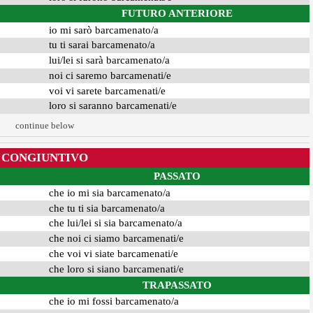
FUTURO ANTERIORE
io mi sarò barcamenato/a
tu ti sarai barcamenato/a
lui/lei si sarà barcamenato/a
noi ci saremo barcamenati/e
voi vi sarete barcamenati/e
loro si saranno barcamenati/e
continue below
CONGIUNTIVO
PASSATO
che io mi sia barcamenato/a
che tu ti sia barcamenato/a
che lui/lei si sia barcamenato/a
che noi ci siamo barcamenati/e
che voi vi siate barcamenati/e
che loro si siano barcamenati/e
TRAPASSATO
che io mi fossi barcamenato/a