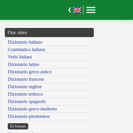
Our sites
Dizionario italiano
Grammatica italiana
Verbi Italiani
Dizionario latino
Dizionario greco antico
Dizionario francese
Dizionario inglese
Dizionario tedesco
Dizionario spagnolo
Dizionario greco moderno
Dizionario piemontese
En français