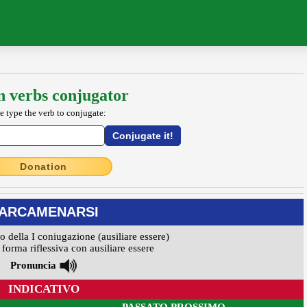
an verbs conjugator
e type the verb to conjugate:
Donation
ARCAMENARSI
vo della I coniugazione (ausiliare essere)
forma riflessiva con ausiliare essere
Pronuncia
INDICATIVO