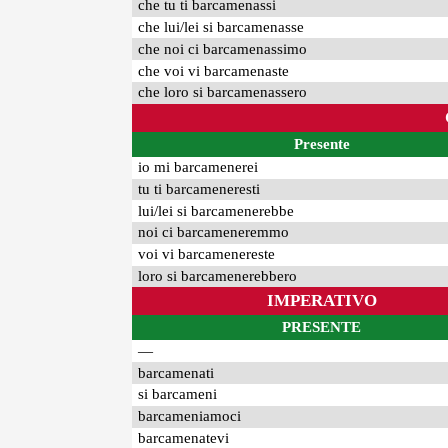
che tu ti barcamenassi
che lui/lei si barcamenasse
che noi ci barcamenassimo
che voi vi barcamenaste
che loro si barcamenassero
Presente
io mi barcamenerei
tu ti barcameneresti
lui/lei si barcamenerebbe
noi ci barcameneremmo
voi vi barcamenereste
loro si barcamenerebbero
IMPERATIVO
PRESENTE
—
barcamenati
si barcameni
barcameniamoci
barcamenatevi