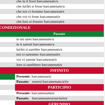
che tu ti fossi barcamenato/a
che lui/lei si fosse barcamenato/a
che noi ci fossimo barcamenati/e
che voi vi foste barcamenati/e
che loro si fossero barcamenati/e
CONDIZIONALE
Passato
io mi sarei barcamenato/a
tu ti saresti barcamenato/a
lui/lei si sarebbe barcamenato/a
noi ci saremmo barcamenati/e
voi vi sareste barcamenati/e
loro si sarebbero barcamenati/e
INFINITO
Presente:
barcamenarsi
Passato:
essersi barcamenato/a/i/e
PARTICIPIO
Presente:
barcamenantesi
Passato:
barcamenatosi/asi/isi/esi
GERUNDIO